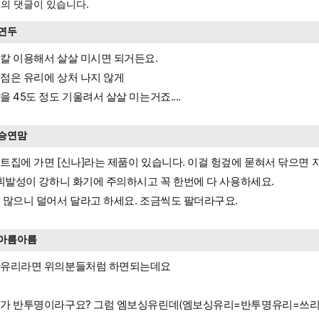
의 댓글이 있습니다.
연두
칼 이용해서 살살 미시면 되거든요.
점은 유리에 상처 나지 않게
을 45도 정도 기울려서 살살 미는거죠....
승연맘
트집에 가면 [신나]라는 제품이 있습니다. 이걸 헝겊에 묻혀서 닦으면 
 휘발성이 강하니 화기에 주의하시고 꼭 한번에 다 사용하세요.
 많으니 덜어서 달라고 하세요. 조금씩도 팔더라구요.
아름아름
유리라면 위의분들처럼 하면되는데요
가 반투명이라구요? 그럼 엠보싱유린데(엠보싱유리=반투명유리=쓰리유