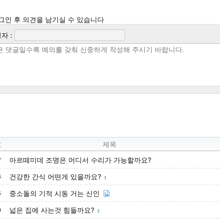
그인 후 의견을 남기실 수 있습니다
자 :
호
제목
아르떼미데 조명은 어디서 수리가 가능할까요?
7
건강한 간식 어떤게 있을까요?
6
1
중소돌의 기적 시동 거는 신인
5
넓은 집에 사는것 힘들까요?
4
3