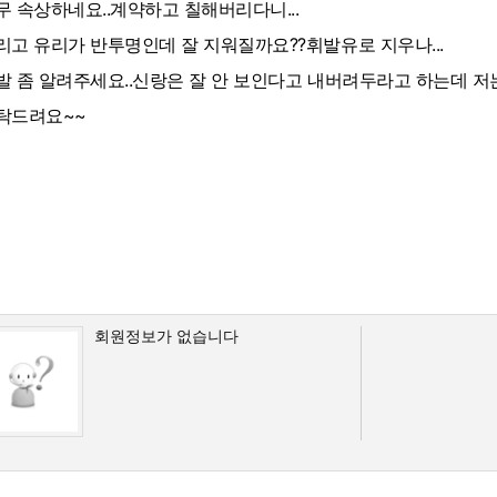
무 속상하네요..계약하고 칠해버리다니...
리고 유리가 반투명인데 잘 지워질까요??휘발유로 지우나...
발 좀 알려주세요..신랑은 잘 안 보인다고 내버려두라고 하는데 저
탁드려요~~
회원정보가 없습니다