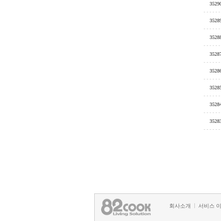
3529
3528
3528
3528
3528
3528
3528
3528
회사소개
서비스 
정책 및 방침