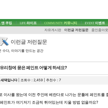
 앤 쿠킹
라이프
커뮤니티
이벤트
LIFE
COMMUNITY
EVENT
자유게시판
이런글 저런질문
줌인줌아
이런글 저런질문
 수다, 이야기를 만드는 공간
유리창에 묻은 페인트 어떻게 하세요?
새댁입니다
| 조회수 : 2,459 | 추천수 :
7
로 이사를 왔는데 이전 주인에 베란다로 나가는 문틀에 페인트를 
 페인트가 여기저기 조금씩 튀어있는데 지울 방법 없을까요?