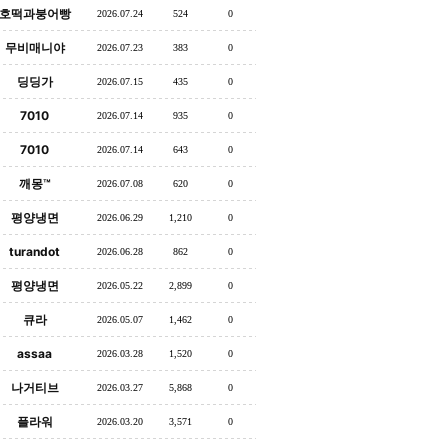
호떡과붕어빵
2026.07.24
524
0
무비매니야
2026.07.23
383
0
딩딩가
2026.07.15
435
0
7010
2026.07.14
935
0
7010
2026.07.14
643
0
깨몽™
2026.07.08
620
0
평양냉면
2026.06.29
1,210
0
turandot
2026.06.28
862
0
평양냉면
2026.05.22
2,899
0
큐라
2026.05.07
1,462
0
assaa
2026.03.28
1,520
0
나거티브
2026.03.27
5,868
0
플라워
2026.03.20
3,571
0