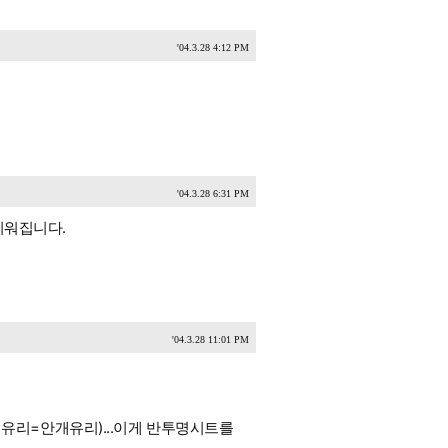
'04.3.28 4:12 PM
'04.3.28 6:31 PM
지워집니다.
'04.3.28 11:01 PM
리=안개유리)...이게 반투명시트를