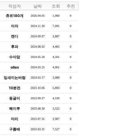
작성자
날짜
조회
추천
츄르180개
2026.04.05
1,960
0
아자
2024.11.30
7,091
0
캔디
2024.09.07
3,887
0
후파
2024.08.02
4,465
0
수아맘
2024.05.26
4,561
0
ollen
2024.03.25
4,061
0
잎새이는바람
2024.03.17
3,089
0
10분전
2023.10.06
5,893
0
동글이
2023.09.27
4,539
0
헤이루
2023.08.30
3,522
0
마리
2023.07.31
3,967
0
구름배
2023.03.31
7,527
0