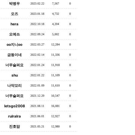
박병우
2023.02.22
7,567
0
오즈
2023.01.18
4,732
0
hera
2022.10.18
4,204
0
오예쓰
2022.09.24
5,002
0
oo지니oo
2022.03.27
12,284
0
금동이네
2022.02.14
11,336
0
너무슬퍼요
2022.01.24
11,918
0
shu
2022.01.22
11,109
0
나약꼬리
2022.01.09
11,610
0
너무슬퍼요
2021.12.29
10,547
0
letsgo2008
2021.08.11
16,081
0
rulralra
2021.06.01
12,927
0
진호맘
2021.05.21
12,980
0