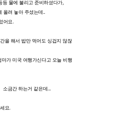
등등 물에 불리고 준비하셨다가,
 올려 놓아 주셨는데..
었어요.
금간을 해서 밥만 먹어도 싱겁지 않잖
 엄마가 미국 여행가신다고 오늘 비행
 소금간 하는거 같은데...
세요.