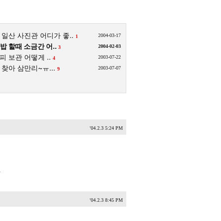
일산 사진관 어디가 좋..
2004-03-17
1
밥 할때 소금간 어..
2004-02-03
3
 보관 어떻게 ..
2003-07-22
4
찾아 삼만리~ㅠ...
2003-07-07
9
'04.2.3 5:24 PM
ㅠ
'04.2.3 8:45 PM