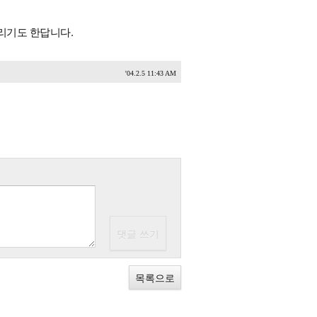
뿌리기도 한답니다.
'04.2.5 11:43 AM
목록으로