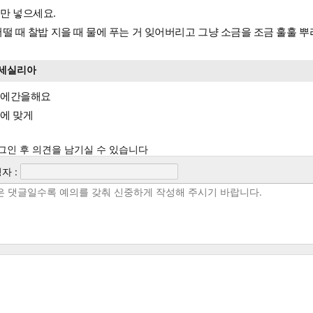
만 넣으세요.
어떨 때 찰밥 지을 때 물에 푸는 거 잊어버리고 그냥 소금을 조금 훌훌 
세실리아
물에간을해요
에 맞게
그인 후 의견을 남기실 수 있습니다
자 :