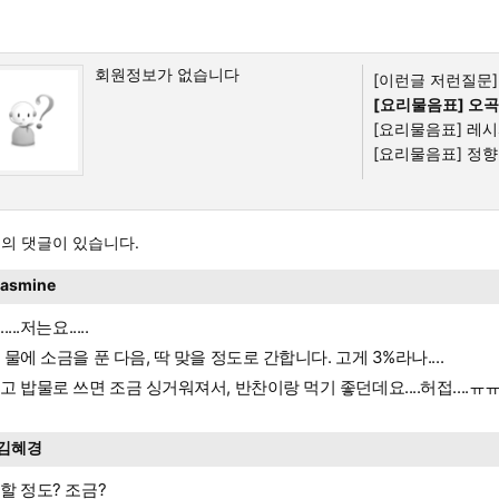
회원정보가 없습니다
[이런글 저런질문]
[요리물음표]
오곡
[요리물음표]
레시피
[요리물음표]
정향 
의 댓글이 있습니다.
jasmine
...저는요.....
 물에 소금을 푼 다음, 딱 맞을 정도로 간합니다. 고게 3%라나....
고 밥물로 쓰면 조금 싱거워져서, 반찬이랑 먹기 좋던데요....허접....ㅠ
김혜경
할 정도? 조금?