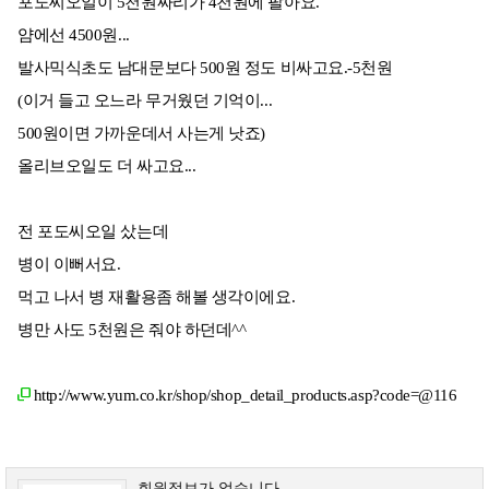
포도씨오일이 5천원짜리가 4천원에 팔아요.
얌에선 4500원...
발사믹식초도 남대문보다 500원 정도 비싸고요.-5천원
(이거 들고 오느라 무거웠던 기억이...
500원이면 가까운데서 사는게 낫죠)
올리브오일도 더 싸고요...
전 포도씨오일 샀는데
병이 이뻐서요.
먹고 나서 병 재활용좀 해볼 생각이에요.
병만 사도 5천원은 줘야 하던데^^
http://www.yum.co.kr/shop/shop_detail_products.asp?code=@116
회원정보가 없습니다