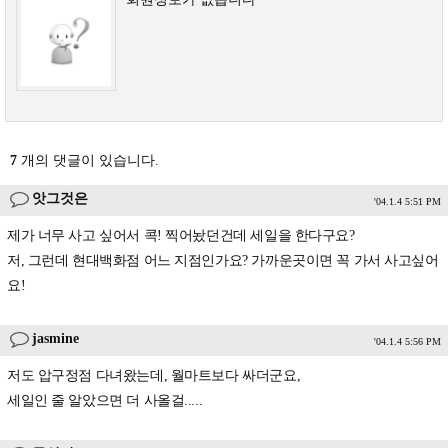
7
개의 댓글이 있습니다.
앗그것은
'04.1.4 5:51 PM
제가 너무 사고 싶어서 콕! 찍어놨던건데 세일을 한다구요?
저, 그런데 현대백화점 어느 지점인가요? 가까운곳이면 꼭 가서 사고싶어
요!
jasmine
'04.1.4 5:56 PM
저도 압구정점 다녀왔는데, 월마트보다 싸더군요,
세일인 줄 알았으면 더 사올걸.....