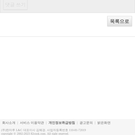
목록으로
회사소개
서비스 이용약관
개인정보취급방침
광고문의
밝은화면
(주)한마루 L&C 대표이사 김혜경. 사업자등록번호 110-81-72019
copyright © 2002-2023 82cook.com. All right reserved.