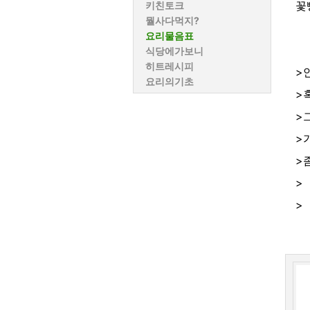
꽃
키친토크
뭘사다먹지?
요리물음표
식당에가보니
히트레시피
>
요리의기초
>
>
>
>
>
>