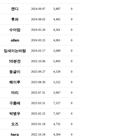
캔디
2024.09.07
3,887
0
후파
2024.08.02
4,465
0
수아맘
2024.05.26
4,561
0
ollen
2024.03.25
4,061
0
잎새이는바람
2024.03.17
3,089
0
10분전
2023.10.06
5,893
0
동글이
2023.09.27
4,539
0
헤이루
2023.08.30
3,522
0
마리
2023.07.31
3,967
0
구름배
2023.03.31
7,527
0
박병우
2023.02.22
7,567
0
오즈
2023.01.18
4,732
0
hera
2022.10.18
4,204
0