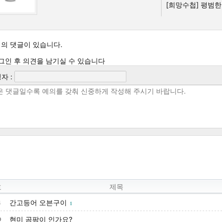
[희망수첩]
평범한 
의 댓글이 있습니다.
그인 후 의견을 남기실 수 있습니다
자 :
호
제목
간고등어 오븐구이
1
1
현미 곰팡이 인가요?
0