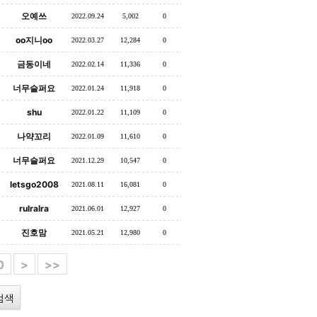
오예쓰
2022.09.24
5,002
0
oo지니oo
2022.03.27
12,284
0
금동이네
2022.02.14
11,336
0
너무슬퍼요
2022.01.24
11,918
0
shu
2022.01.22
11,109
0
나약꼬리
2022.01.09
11,610
0
너무슬퍼요
2021.12.29
10,547
0
letsgo2008
2021.08.11
16,081
0
rulralra
2021.06.01
12,927
0
진호맘
2021.05.21
12,980
0
0
>
>>