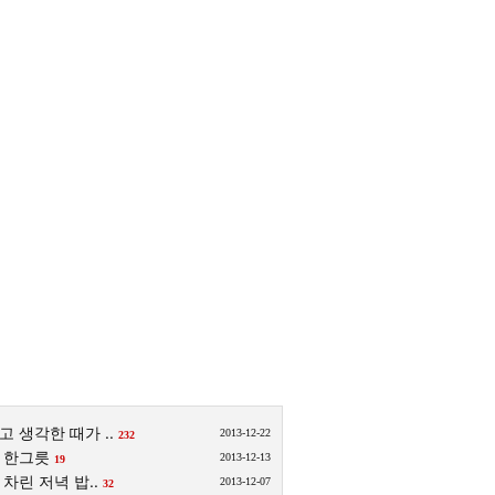
 생각한 때가 ..
2013-12-22
232
 한그릇
2013-12-13
19
차린 저녁 밥..
2013-12-07
32