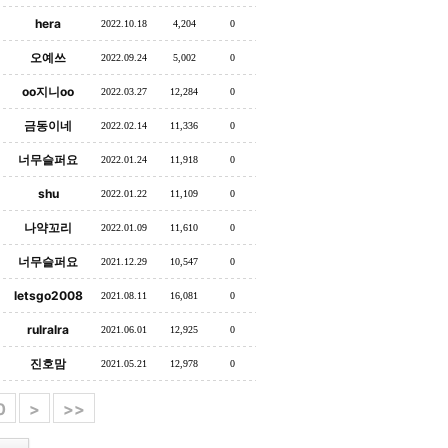
hera
2022.10.18
4,204
0
오예쓰
2022.09.24
5,002
0
oo지니oo
2022.03.27
12,284
0
금동이네
2022.02.14
11,336
0
너무슬퍼요
2022.01.24
11,918
0
shu
2022.01.22
11,109
0
나약꼬리
2022.01.09
11,610
0
너무슬퍼요
2021.12.29
10,547
0
letsgo2008
2021.08.11
16,081
0
rulralra
2021.06.01
12,925
0
진호맘
2021.05.21
12,978
0
0
>
>>