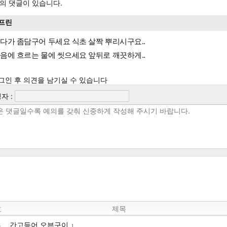
의 댓글이 있습니다.
프린
다가 좀담구어 두세요 식초 살짝 뿌리시구요..
음에 흐르는 물에 씻으세요 앞뒤로 깨끗하게..
그인 후 의견을 남기실 수 있습니다
자 :
호
제목
간고등어 오븐구이
1
1