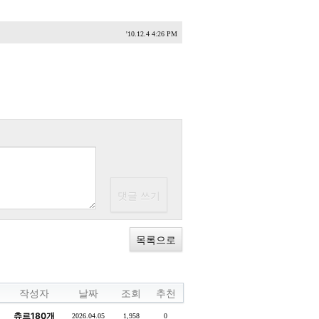
'10.12.4 4:26 PM
목록으로
작성자
날짜
조회
추천
츄르180개
2026.04.05
1,958
0