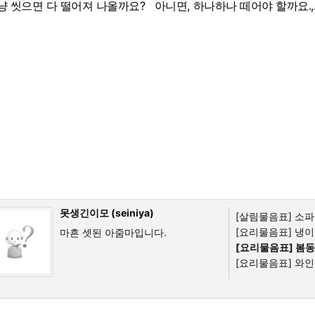
냥 씻으면 다 떨어져 나올까요? 아니면, 하나하나 떼어야 할까요.,..
못생긴이모 (seiniya)
[살림물음표]
소파
[요리물음표]
냉
마흔 셋된 아줌마입니다.
[요리물음표]
봄동
[요리물음표]
와인