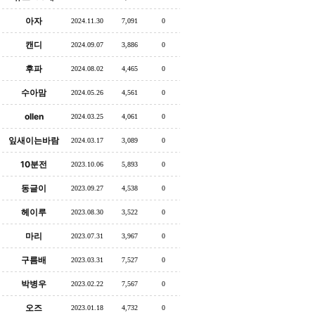
아자
2024.11.30
7,091
0
캔디
2024.09.07
3,886
0
후파
2024.08.02
4,465
0
수아맘
2024.05.26
4,561
0
ollen
2024.03.25
4,061
0
잎새이는바람
2024.03.17
3,089
0
10분전
2023.10.06
5,893
0
동글이
2023.09.27
4,538
0
헤이루
2023.08.30
3,522
0
마리
2023.07.31
3,967
0
구름배
2023.03.31
7,527
0
박병우
2023.02.22
7,567
0
오즈
2023.01.18
4,732
0