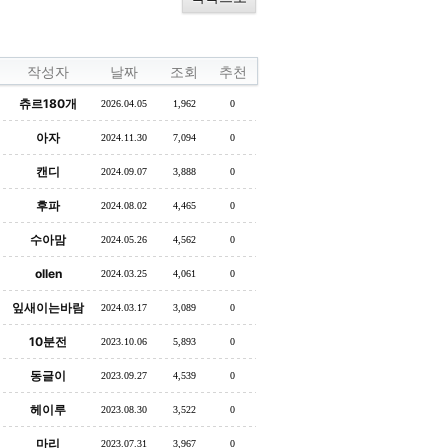
작성자
날짜
조회
추천
츄르180개
2026.04.05
1,962
0
아자
2024.11.30
7,094
0
캔디
2024.09.07
3,888
0
후파
2024.08.02
4,465
0
수아맘
2024.05.26
4,562
0
ollen
2024.03.25
4,061
0
잎새이는바람
2024.03.17
3,089
0
10분전
2023.10.06
5,893
0
동글이
2023.09.27
4,539
0
헤이루
2023.08.30
3,522
0
마리
2023.07.31
3,967
0