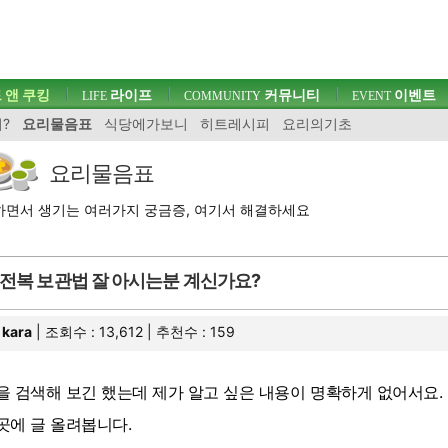
 앤 쿠킹
라이프
커뮤니티
이벤트
LIFE
COMMUNITY
EVENT
?
요리물음표
식당에가보니
히트레시피
요리의기초
요리물음표
면서 생기는 여러가지 궁금증, 여기서 해결하세요
전복 보관법 잘 아시는분 계신가요?
kara
| 조회수 : 13,612 | 추천수 :
159
을 검색해 보긴 했는데 제가 알고 싶은 내용이 명확하게 없어서요.
곳에 글 올려봅니다.