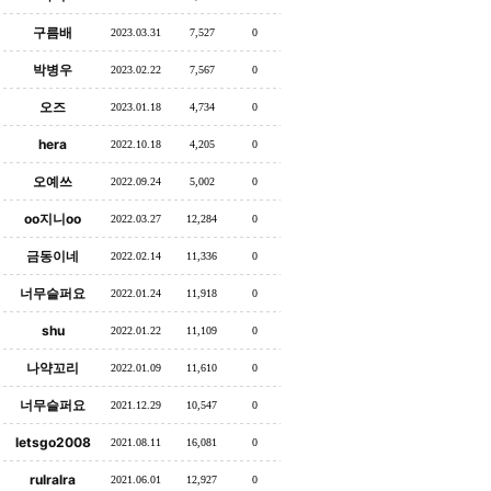
구름배
2023.03.31
7,527
0
박병우
2023.02.22
7,567
0
오즈
2023.01.18
4,734
0
hera
2022.10.18
4,205
0
오예쓰
2022.09.24
5,002
0
oo지니oo
2022.03.27
12,284
0
금동이네
2022.02.14
11,336
0
너무슬퍼요
2022.01.24
11,918
0
shu
2022.01.22
11,109
0
나약꼬리
2022.01.09
11,610
0
너무슬퍼요
2021.12.29
10,547
0
letsgo2008
2021.08.11
16,081
0
rulralra
2021.06.01
12,927
0