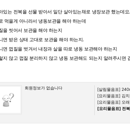
아있는 전복을 선물 받아서 일단 살아있는채로 냉장보관 했는데요
로 먹을게 아니라서 냉동보관을 해야 하는데
질을 씻어서 보관을 해야 하는지
니면 받은 상태 고대로 보관을 해야 하는지.
니면 껍질을 벗겨서 내장과 살을 따로 냉동 보관해야 하는지
렇지 않고 껍질 분리하지 않고 냉동 보관해도 되는지 알려주시면
회원정보가 없습니다
[살림물음표]
240
[요리물음표]
김치가
[요리물음표]
오래
[요리물음표]
전복