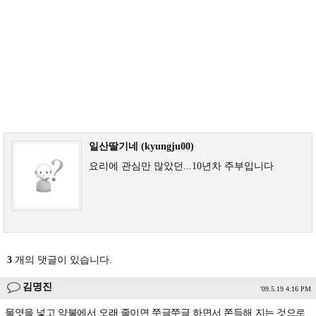
일산딸기네 (kyungju00)
요리에 관심만 많았던...10년차 주부입니다
3
개의 댓글이 있습니다.
김명진
'09.5.19 4:16 PM
물엿을 넣고 약불에서 오래 졸이면 쭈글쭈글 하면서 쫀득해 지는 것으로