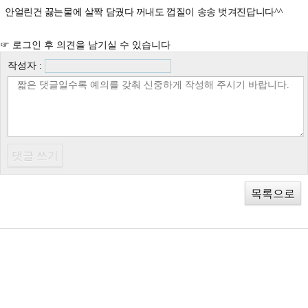
안얼린건 끓는물에 살짝 담궜다 꺼내도 껍질이 송송 벗겨진답니다^^
☞ 로그인 후 의견을 남기실 수 있습니다
작성자 :
목록으로