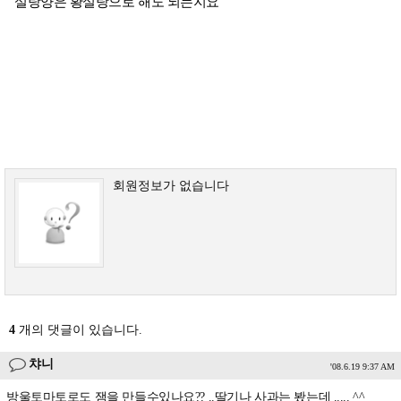
설탕양은 황설탕으로 해도 되는지요
회원정보가 없습니다
4
개의 댓글이 있습니다.
챠니
'08.6.19 9:37 AM
방울토마토로도 잼을 만들수있나요?? ..딸기나 사과는 봤는데 ..... ^^