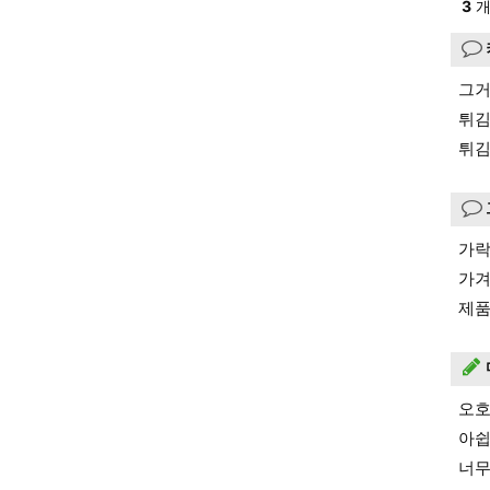
3
개
그거
튀김
튀김
가락
가겨
제품
오호
아쉽
너무