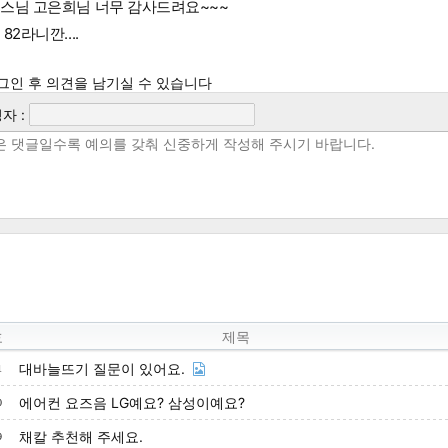
스님 고은희님 너무 감사드려요~~~
82라니깐....
그인 후 의견을 남기실 수 있습니다
자 :
호
제목
대바늘뜨기 질문이 있어요.
1
에어컨 요즈음 LG예요? 삼성이예요?
0
채칼 추천해 주세요.
9