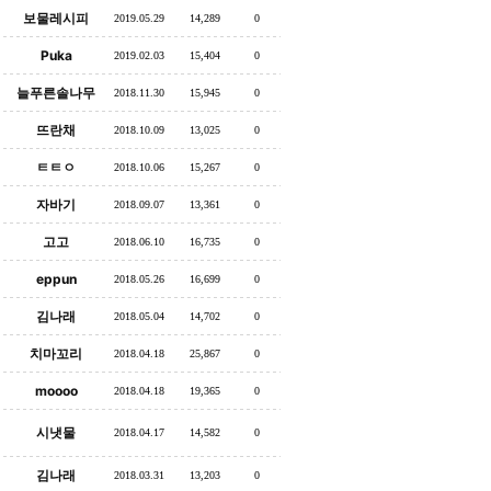
보물레시피
2019.05.29
14,289
0
Puka
2019.02.03
15,404
0
늘푸른솔나무
2018.11.30
15,945
0
뜨란채
2018.10.09
13,025
0
ㅌㅌㅇ
2018.10.06
15,267
0
자바기
2018.09.07
13,361
0
고고
2018.06.10
16,735
0
eppun
2018.05.26
16,699
0
김나래
2018.05.04
14,702
0
치마꼬리
2018.04.18
25,867
0
moooo
2018.04.18
19,365
0
시냇물
2018.04.17
14,582
0
김나래
2018.03.31
13,203
0