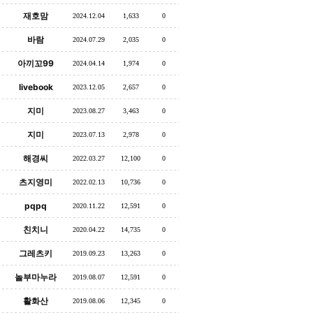
재호맘
2024.12.04
1,633
0
바람
2024.07.29
2,035
0
아끼꼬99
2024.04.14
1,974
0
livebook
2023.12.05
2,657
0
지미
2023.08.27
3,463
0
지미
2023.07.13
2,978
0
해경씨
2022.03.27
12,100
0
츠지영미
2022.02.13
10,736
0
pqpq
2020.11.22
12,591
0
친치니
2020.04.22
14,735
0
그레츠키
2019.09.23
13,263
0
놀부마누라
2019.08.07
12,591
0
활화산
2019.08.06
12,345
0