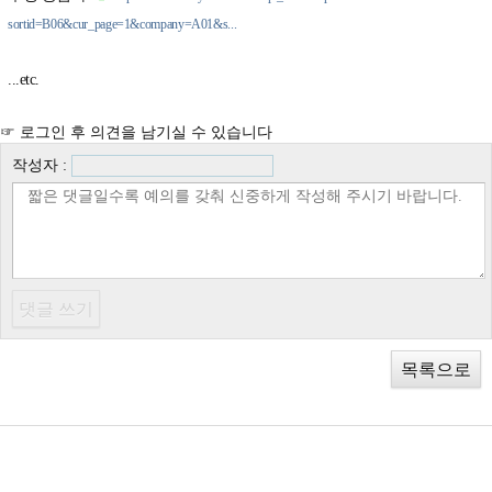
sortid=B06&cur_page=1&company=A01&s...
...etc.
☞ 로그인 후 의견을 남기실 수 있습니다
작성자 :
목록으로