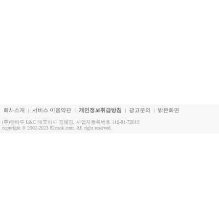
회사소개
서비스 이용약관
개인정보취급방침
광고문의
밝은화면
(주)한마루 L&C 대표이사 김혜경. 사업자등록번호 110-81-72019
copyright © 2002-2023 82cook.com. All right reserved.