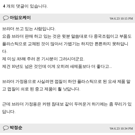
4
개의 댓글이 있습니다.
아임오케이
'04.6.23 10:15 PM
브라더 쓰고 있는 사람입니다.
요즘 브라더 판매 하고 있는 것은 윗분 말씀대로 다 중국조립이고 부품도
플라스틱으로 교체된 것이 많아서 가볍기는 하지만 튼튼하지 못하답니
다.
제 미싱 AS해 주러 온 기사분이 그러시더군요.
제건 10년도 넘은 것인데 이게 오히려 새제품보다 더 좋다고...
브라더 가정용으로 사실려면 껍질이 하얀 플라스틱으로 된 요새 제품 말
고 껍질이 쇠로 된 중고 제품이 훨 낫답니다.
근데 브라더 가정용은 커텐 침대보 같이 두꺼운거 하기에는 좀 무리가 있
답니다.
박정순
'04.6.23 10:34 PM