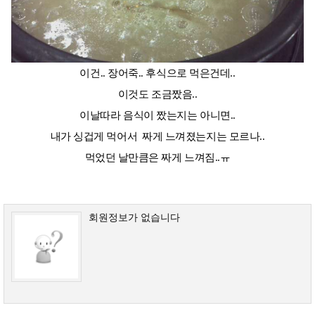
이건.. 장어죽.. 후식으로 먹은건데..
이것도 조금짰음..
이날따라 음식이 짰는지는 아니면..
내가 싱겁게 먹어서 짜게 느껴졌는지는 모르나..
먹었던 날만큼은 짜게 느껴짐..ㅠ
회원정보가 없습니다