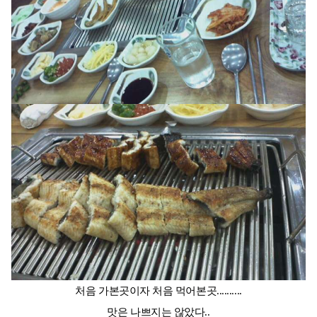
처음 가본곳이자 처음 먹어본곳..........
맛은 나쁘지는 않았다..