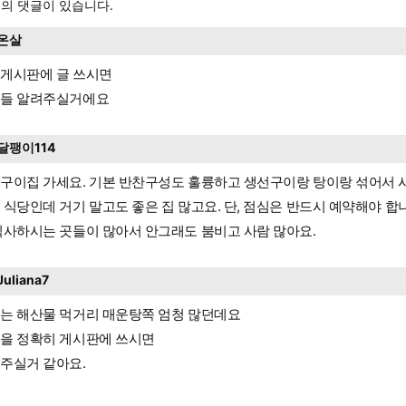
의 댓글이 있습니다.
온살
게시판에 글 쓰시면
들 알려주실거에요
달팽이114
구이집 가세요. 기본 반찬구성도 훌륭하고 생선구이랑 탕이랑 섞어서 
 식당인데 거기 말고도 좋은 집 많고요. 단, 점심은 반드시 예약해야 합
식사하시는 곳들이 많아서 안그래도 붐비고 사람 많아요.
Juliana7
는 해산물 먹거리 매운탕쪽 엄청 많던데요
을 정확히 게시판에 쓰시면
주실거 같아요.