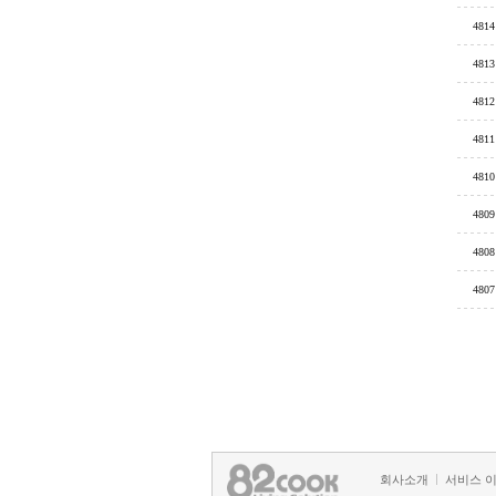
4814
4813
4812
4811
4810
4809
4808
4807
회사소개
서비스 
정책 및 방침