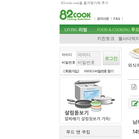
82cook.com을 즐겨찾기에 추가
목차
주메뉴 바로가기
컨텐츠 바로가기
검색 바로가기
주메뉴
리빙
푸드
로그인 바로가기
LIVING
FOOD & COOKING
키친토크
뭘사다먹지
아이디
비밀번호
외식의
[ 회원가입 ]
아이디/ 비밀번호 찾기
남
1
푸드 앤 쿠킹