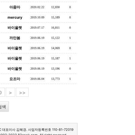
아줌마
2020.02.22
12,830
0
mercury
2019.10.09
15,189
0
바이올렛
2019.07.17
16,811
0
까만봄
2019.06.19
15,122
1
바이올렛
2019.06.19
14,069
0
바이올렛
2019.06.19
15,187
1
바이올렛
2019.06.19
13,196
0
요조마
2019.06.04
13,773
1
0
>
>>
C 대표이사 김혜경. 사업자등록번호 110-81-72019