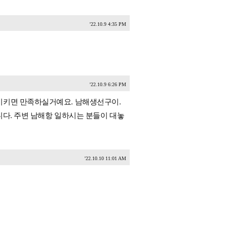
'22.10.9 4:35 PM
'22.10.9 6:26 PM
시키면 만족하실거예요. 남해생선구이.
니다. 주변 남해항 일하시는 분들이 대놓
'22.10.10 11:01 AM