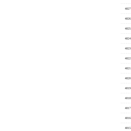
4827
4826
4825
4824
4823
4822
4821
4820
4819
4818
4817
4816
4815