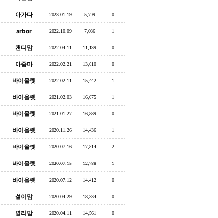
아가다
2023.01.19
5,709
0
arbor
2022.10.09
7,086
1
캔디맘
2022.04.11
11,139
0
아줌마
2022.02.21
13,610
0
바이올렛
2022.02.11
15,442
1
바이올렛
2021.02.03
16,075
1
바이올렛
2021.01.27
16,889
0
바이올렛
2020.11.26
14,436
1
바이올렛
2020.07.16
17,814
2
바이올렛
2020.07.15
12,788
1
바이올렛
2020.07.12
14,412
0
설이맘
2020.04.29
18,334
0
별리맘
2020.04.11
14,561
0