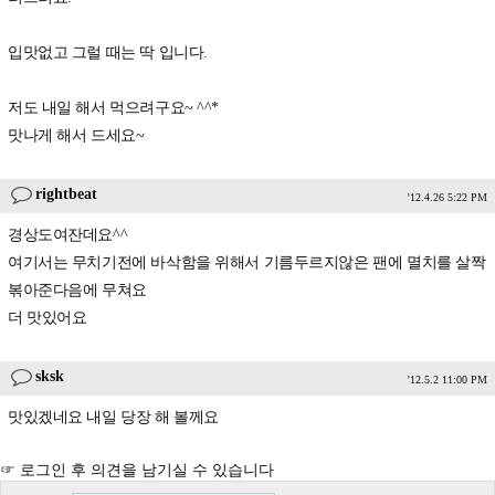
입맛없고 그럴 때는 딱 입니다.
저도 내일 해서 먹으려구요~ ^^*
맛나게 해서 드세요~
rightbeat
'12.4.26 5:22 PM
경상도여잔데요^^
여기서는 무치기전에 바삭함을 위해서 기름두르지않은 팬에 멸치를 살짝
볶아준다음에 무쳐요
더 맛있어요
sksk
'12.5.2 11:00 PM
맛있겠네요 내일 당장 해 볼께요
☞ 로그인 후 의견을 남기실 수 있습니다