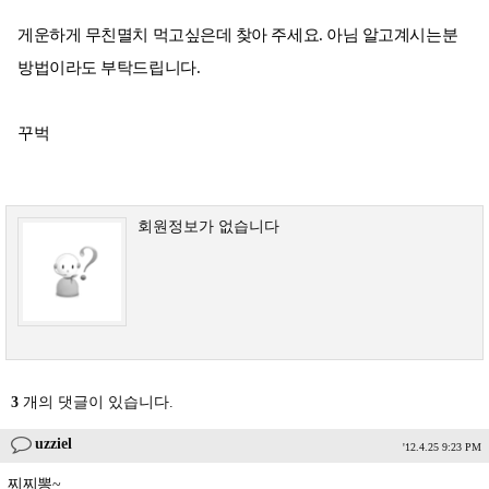
게운하게 무친멸치 먹고싶은데 찾아 주세요. 아님 알고계시는분
방법이라도 부탁드립니다.
꾸벅
회원정보가 없습니다
3
개의 댓글이 있습니다.
uzziel
'12.4.25 9:23 PM
찌찌뽕~