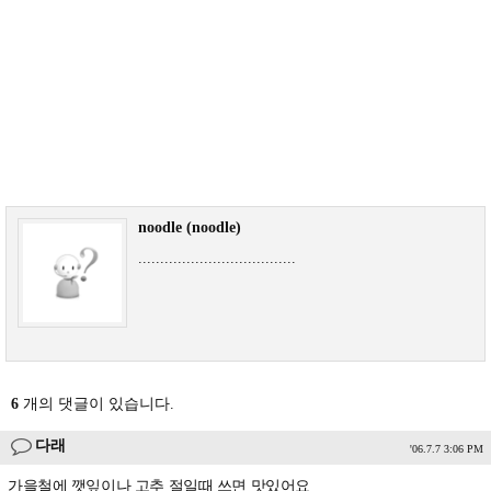
noodle (noodle)
....................................
6
개의 댓글이 있습니다.
다래
'06.7.7 3:06 PM
가을철에 깻잎이나 고추 절일때 쓰면 맛있어요