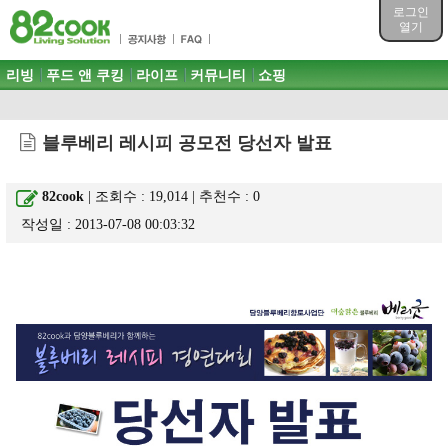
목차
로그인
주메뉴 바로가기
열기
컨텐츠 바로가기
검색 바로가기
주메뉴
리빙
푸드 앤 쿠킹
라이프
커뮤니티
쇼핑
로그인 바로가기
블루베리 레시피 공모전 당선자 발표
82cook
| 조회수 : 19,014 | 추천수 :
0
작성일 : 2013-07-08 00:03:32