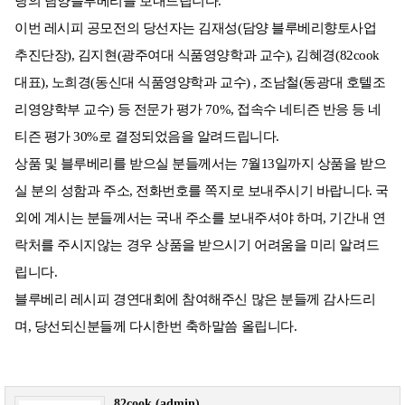
당의 담양블루베리를 보내드립니다.
이번 레시피 공모전의 당선자는 김재성(담양 블루베리향토사업
추진단장), 김지현(광주여대 식품영양학과 교수), 김혜경(82cook
대표), 노희경(동신대 식품영양학과 교수) , 조남철(동광대 호텔조
리영양학부 교수) 등 전문가 평가 70%, 접속수 네티즌 반응 등 네
티즌 평가 30%로 결정되었음을 알려드립니다.
상품 및 블루베리를 받으실 분들께서는 7월13일까지 상품을 받으
실 분의 성함과 주소, 전화번호를 쪽지로 보내주시기 바랍니다. 국
외에 계시는 분들께서는 국내 주소를 보내주셔야 하며, 기간내 연
락처를 주시지않는 경우 상품을 받으시기 어려움을 미리 알려드
립니다.
블루베리 레시피 경연대회에 참여해주신 많은 분들께 감사드리
며, 당선되신분들께 다시한번 축하말씀 올립니다.
82cook (admin)