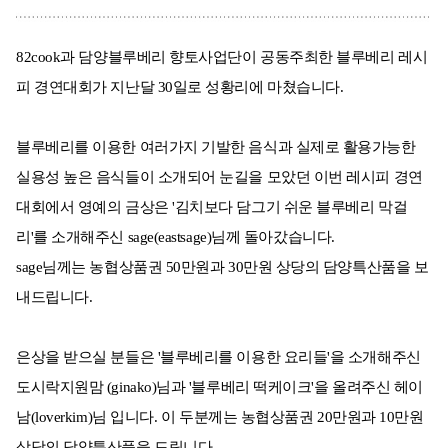
82cook과 담양블루베리 향토사업단이 공동주최한 블루베리 레시
피 경연대회가 지난달 30일로 성황리에 마쳤습니다.
블루베리를 이용한 여러가지 기발한 음식과 실제로 활용가능한
실용성 높은 음식들이 소개되어 눈길을 모았던 이번 레시피 경연
대회에서 영예의 금상은 '김치보다 담그기 쉬운 블루베리 막걸
리'를 소개해주신 sage(eastsage)님께 돌아갔습니다.
sage님께는 농협상품권 50만원과 30만원 상당의 담양특산품을 보
내드립니다.
은상을 받으실 분들은 '블루베리를 이용한 요리들'을 소개해주신
도시락지원맘 (ginako)님과 '블루베리 떡케이크'을 올려주신 헤이
남(loverkim)님 입니다. 이 두분께는 농협상품권 20만원과 10만원
상당의 담양특산품을 드립니다.