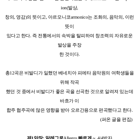
ion(발상,
창의, 영감)의 뜻이고, 아르모니코armonico는 조화의, 음악의, 이런
뜻이
있다고 한다. 즉 전통에서의 속박을 탈피하여 창조력의 자유로운
발상을 주장
한 것이다.
총12곡은 비발디가 일했던 베네치아 피에타 음악원의 여학생들을
위해 작곡
했던 것 중에서 비발디가 좋은 곡을 선곡한 것으로 알려져 있는데
바흐가 이
합주 협주곡에 많은 영향을 받아 오르간용으로 편곡했다고 한다.
(퍼온 글을 편집)
제1악장: 알레그로
Allegro
빠르게
~
4/4박자