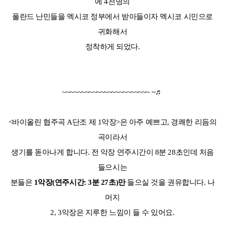
에 4천명의
폴란드 난민들을 멕시코 정부에서 받아들이자 멕시코 시민으로
귀화해서
정착하게 되었다.
~~~~~~~~~~~~~~~~~~~~~~~ ~♬
<바이올린 협주곡 A단조 제 1악장>은 아주 예쁘고, 경쾌한 리듬의
곡이라서
생기를 돋아나게 합니다. 전 악장 연주시간이 8분 28초인데 처음
들으시는
분들은
1악장(연주시간: 3분 27초)만
들으실 것을 권유합니다. 나
머지
2, 3악장은 지루한 느낌이 들 수 있어요.