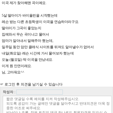
이곡 제가 찾아헤맨 곡이예요.
5살 딸아이가 바이올린을 시작했는데
레슨 받는 다른 초등학생이 이곡을 연습하더라구요.
딸아이가 그곡이 좋았는지
집에와서 무슨 곡이냐고 물어서
엄마가 알아내서 말해주마 했는데,
일주일 동안 암만 클래식 사이트를 뒤져도 알아낼수가 없어서
내일(화요일) 레슨 시간에 가서 물어보자 했는데
오늘 (월요일) 딱 이곡을 만났네요.
이게 뭔 인연이래요.
님, 고마워요^^
☞ 로그인 후 의견을 남기실 수 있습니다
작성자 :