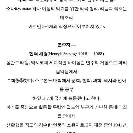
소나타
sonata: 하나 이상의 악기를 위한 악곡 형식. 리듬과 색채는
대조적
이지만 3~4개의 악장으로 이루어져 있다.
연주자 ―
헨릭 셰링
(Henryk Szeyng: 1918 ― 1988)
폴란드 태생, 멕시코의 세계적인 바이올린 연주의 거장으로 파리
음악원에서
수학修學했다. 소르본느 대학에서 문학, 철학, 과학, 역사와 언어
를 공부
하였고 7개 국어에 능통했다고 한다.
파리를 중심으로 활동할 무렵엔 철도역 부근의 가난한 동네에 집
을 얻어서
생활했을 정도의 겸손한 인품의 소유자로, 2차 대전 중인 1941년