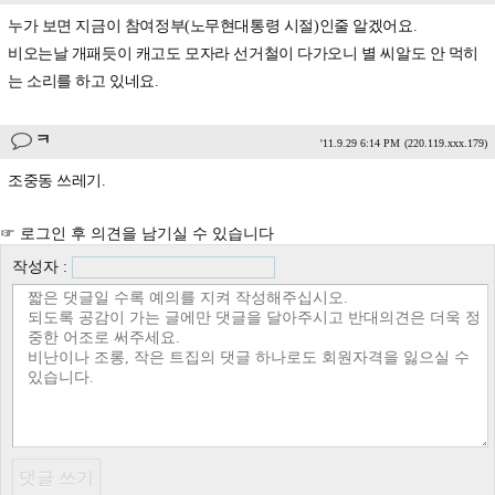
누가 보면 지금이 참여정부(노무현대통령 시절)인줄 알겠어요.
비오는날 개패듯이 캐고도 모자라 선거철이 다가오니 별 씨알도 안 먹히
는 소리를 하고 있네요.
ㅋ
'11.9.29 6:14 PM
(220.119.xxx.179)
조중동 쓰레기.
☞ 로그인 후 의견을 남기실 수 있습니다
작성자 :