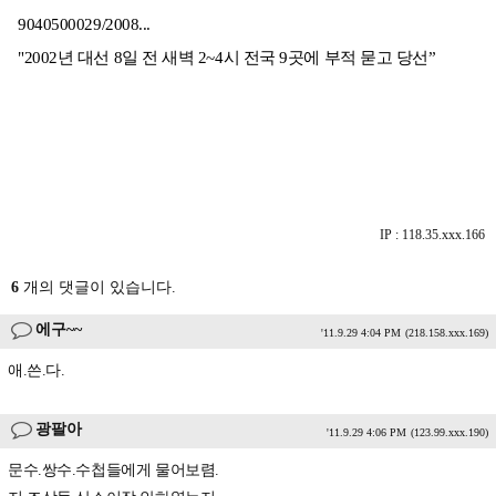
9040500029/2008...
"2002년 대선 8일 전 새벽 2~4시 전국 9곳에 부적 묻고 당선”
IP : 118.35.xxx.166
6
개의 댓글이 있습니다.
에구~~
'11.9.29 4:04 PM
(218.158.xxx.169)
애.쓴.다.
광팔아
'11.9.29 4:06 PM
(123.99.xxx.190)
문수.쌍수.수첩들에게 물어보렴.