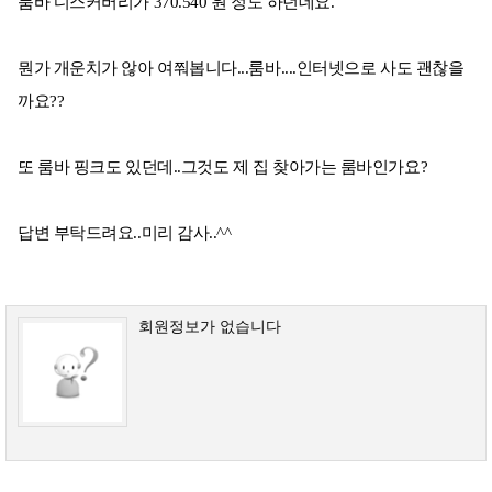
룸바 디스커버리가 370.540 원 정도 하던데요.
뭔가 개운치가 않아 여쭤봅니다...룸바....인터넷으로 사도 괜찮을
까요??
또 룸바 핑크도 있던데..그것도 제 집 찾아가는 룸바인가요?
답변 부탁드려요..미리 감사..^^
회원정보가 없습니다