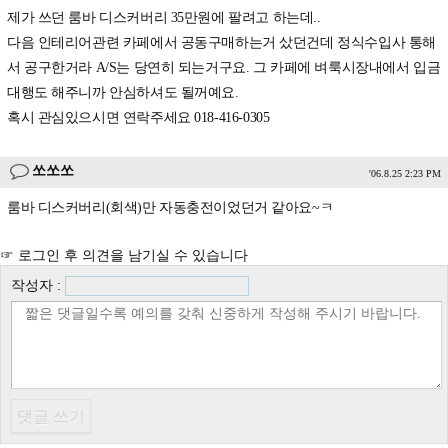
제가 쓰던 룸바 디스커버리 35만원에 팔려고 하는데..
다음 인테리어관련 카페에서 공동구매하는거 샀던건데 정식수입사 통해
서 공구한거라 A/S는 당연히 되는거구요. 그 카페에 벼룩시장내에서 입금
대행도 해주니까 안심하셔도 될꺼예요.
혹시 관심있으시면 연락주세요 018-416-0305
쏘쏘쏘
'06.8.25 2:23 PM
룸바 디스커버리(회색)만 자동충전이었던거 같아요~ㅋ
☞ 로그인 후 의견을 남기실 수 있습니다
작성자 :