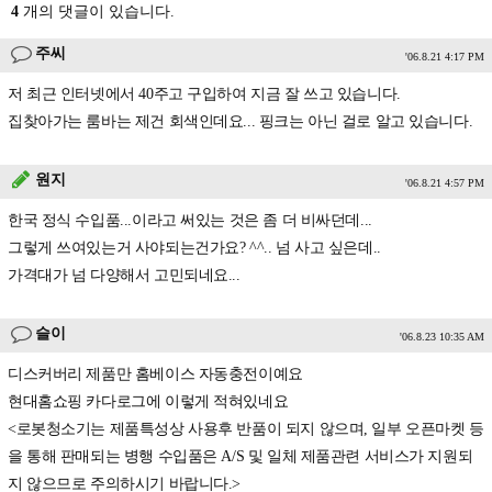
4
개의 댓글이 있습니다.
주씨
'06.8.21 4:17 PM
저 최근 인터넷에서 40주고 구입하여 지금 잘 쓰고 있습니다.
집찾아가는 룸바는 제건 회색인데요... 핑크는 아닌 걸로 알고 있습니다.
원지
'06.8.21 4:57 PM
한국 정식 수입품...이라고 써있는 것은 좀 더 비싸던데...
그렇게 쓰여있는거 사야되는건가요? ^^.. 넘 사고 싶은데..
가격대가 넘 다양해서 고민되네요...
슬이
'06.8.23 10:35 AM
디스커버리 제품만 홈베이스 자동충전이예요
현대홈쇼핑 카다로그에 이렇게 적혀있네요
<로봇청소기는 제품특성상 사용후 반품이 되지 않으며, 일부 오픈마켓 등
을 통해 판매되는 병행 수입품은 A/S 및 일체 제품관련 서비스가 지원되
지 않으므로 주의하시기 바랍니다.>