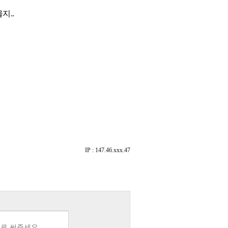
지..
IP : 147.46.xxx.47