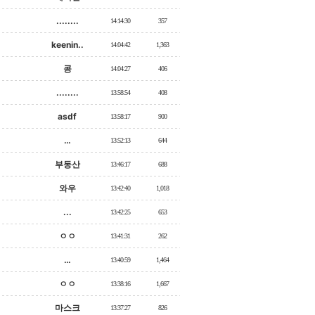
........
14:14:30
357
keenin..
14:04:42
1,363
콩
14:04:27
406
........
13:58:54
408
asdf
13:58:17
900
…
13:52:13
644
부동산
13:46:17
688
와우
13:42:40
1,018
...
13:42:25
653
ㅇㅇ
13:41:31
262
…
13:40:59
1,464
ㅇㅇ
13:38:16
1,667
마스크
13:37:27
826