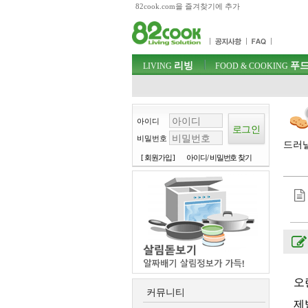
82cook.com을 즐겨찾기에 추가
목차
주메뉴 바로가기
컨텐츠 바로가기
검색 바로가기
주메뉴
리빙
푸드
로그인 바로가기
LIVING
FOOD & COOKING
아이디
비밀번호
드러낼
[ 회원가입 ]
아이디/ 비밀번호 찾기
오
커뮤니티
제