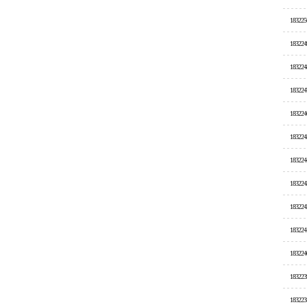
183225
183224
183224
183224
183224
183224
183224
183224
183224
183224
183224
183223
183223