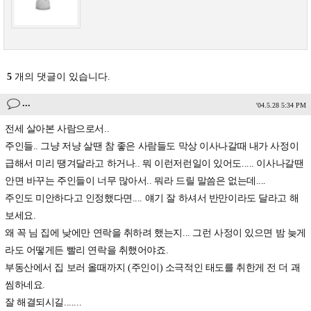
5
개의 댓글이 있습니다.
...
'04.5.28 5:34 PM
전세 살아본 사람으로서..
주인들.. 그냥 저냥 살땐 참 좋은 사람들도 막상 이사나갈때 내가 사정이
급해서 미리 땡겨달라고 하거나.. 뭐 이런저런일이 있어도..... 이사나갈땐
안면 바꾸는 주인들이 너무 많아서.. 뭐라 드릴 말씀은 없는데....
주인도 미안하다고 인정했다면.... 얘기 잘 하셔서 반만이라도 달라고 해
보세요.
왜 꼭 님 집에 낮에만 연락을 취하려 했는지... 그런 사정이 있으면 밤 늦게
라도 어떻게든 빨리 연락을 취했어야죠.
부동산에서 집 보러 올때까지 (주인이) 소극적인 태도를 취한게 전 더 괘
씸하네요.
잘 해결되시길.......