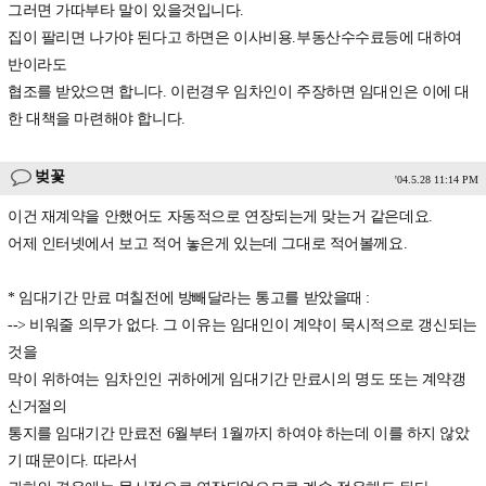
그러면 가따부타 말이 있을것입니다.
집이 팔리면 나가야 된다고 하면은 이사비용.부동산수수료등에 대하여
반이라도
협조를 받았으면 합니다. 이런경우 임차인이 주장하면 임대인은 이에 대
한 대책을 마련해야 합니다.
벚꽃
'04.5.28 11:14 PM
이건 재계약을 안했어도 자동적으로 연장되는게 맞는거 같은데요.
어제 인터넷에서 보고 적어 놓은게 있는데 그대로 적어볼께요.
* 임대기간 만료 며칠전에 방빼달라는 통고를 받았을때 :
--> 비워줄 의무가 없다. 그 이유는 임대인이 계약이 묵시적으로 갱신되는
것을
막이 위하여는 임차인인 귀하에게 임대기간 만료시의 명도 또는 계약갱
신거절의
통지를 임대기간 만료전 6월부터 1월까지 하여야 하는데 이를 하지 않았
기 때문이다. 따라서