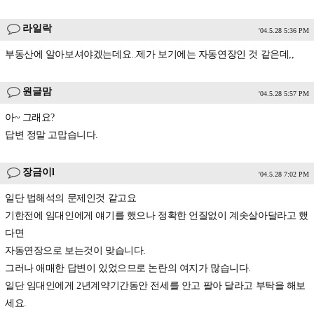
라일락
'04.5.28 5:36 PM
부동산에 알아보셔야겠는데요..제가 보기에는 자동연장인 것 같은데,,
원글맘
'04.5.28 5:57 PM
아~ 그래요?
답변 정말 고맙습니다.
장금이l
'04.5.28 7:02 PM
일단 법해석의 문제인것 같고요
기한전에 임대인에게 얘기를 했으나 정확한 언질없이 계솟살아달라고 했
다면
자동연장으로 보는것이 맞습니다.
그러나 애매한 답변이 있었으므로 논란의 여지가 많습니다.
일단 임대인에게 2년계약기간동안 전세를 안고 팔아 달라고 부탁을 해보
세요.