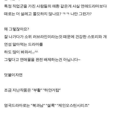
특정 직업군을 가진 사람들의 애환 같은게 사실 연애드라마보다
때로는 더 설레고 쫄깃하지 않나요? ㅋㅋ 나만 그런가?
왜 그렇잖아요?
잘 나가다가 소위 러브라인이라는것 때문에 건강한 스토리와 개
연성 말아먹는 드라마를
하도 많이 봐와서...^^
그렇다고 연애물을 완전 배제하는건 아닙니다~
덧붙이자면
조금 지난작품은 "부활" "하얀거탑"
영국드라마로는 "북과남" "셜록" "제인오스틴시리즈"