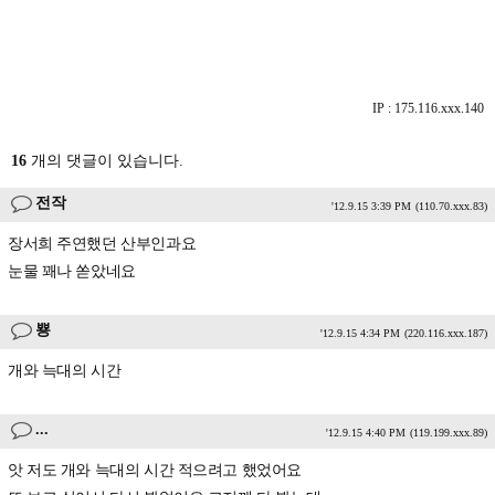
IP : 175.116.xxx.140
16
개의 댓글이 있습니다.
전작
'12.9.15 3:39 PM
(110.70.xxx.83)
장서희 주연했던 산부인과요
눈물 꽤나 쏟았네요
뿅
'12.9.15 4:34 PM
(220.116.xxx.187)
개와 늑대의 시간
...
'12.9.15 4:40 PM
(119.199.xxx.89)
앗 저도 개와 늑대의 시간 적으려고 했었어요