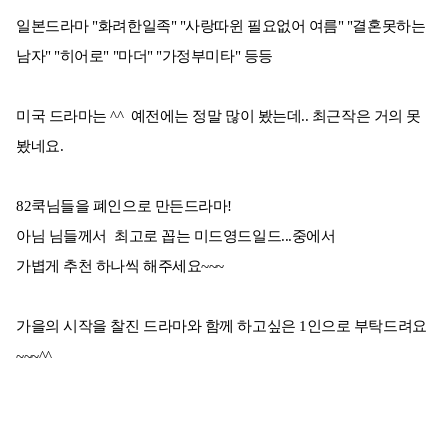
일본드라마 "화려한일족" "사랑따윈 필요없어 여름" "결혼못하는
남자" "히어로" "마더" "가정부미타" 등등
미국 드라마는 ^^ 예전에는 정말 많이 봤는데.. 최근작은 거의 못
봤네요.
82쿡님들을 폐인으로 만든드라마!
아님 님들께서 최고로 꼽는 미드영드일드...중에서
가볍게 추천 하나씩 해주세요~~~
가을의 시작을 찰진 드라마와 함께 하고싶은 1인으로 부탁드려요
~~~^^