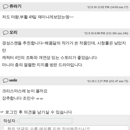
쥬라기
'12.9.16 12:02 PM
(14.63.xxx.17)
저도 마왕,부활 49일 재미나게보았는뎅~~
오리
'12.9.16 6:08 PM
(112.165.xxx.145)
경성스캔들 추천합니다~해품달의 작가가 쓴 작품인데, 시청률은 낮았지
만
캐릭터 4인의 조화와 개연성 있는 스토리가 좋았습니다.
마니아 층의 열렬한 지지를 받은 드라마입니다.
seele
'12.10.1 2:27 PM
(211.47.xxx.72)
크리스마스에 눈이 올까요
강추합니다 조민수 ㅠㅠ
☞ 로그인 후 의견을 남기실 수 있습니다
작성자 :