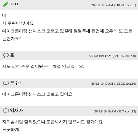
ㅇㅇ
'26.6.8 10:14 AM
(118.235.xxx.51)
네
저 주린이 맞아요
마이크론이랑 샌디스크 오르고 있길래 껄껄무새 된건데 오후에 또 모르
는건가요?
음
'26.6.8 10:14 AM
(221.145.xxx.209)
저도 삼전 주문 걸어뒀는데 체결 안되었네요.
오수0
'26.6.8 10:17 AM
(182.222.xxx.16)
마이크론이랑 샌디스크 오르고 있어요
악재가
'26.6.8 10:19 AM
(59.7.xxx.113)
지뢰밭처럼 깔려있으니 조급해하지 않으셔도 될거예요.
느긋하게...