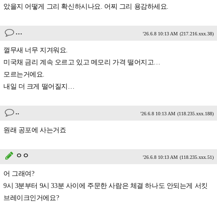
았을지 어떻게 그리 확신하시나요. 어찌 그리 용감하세요.
…
'26.6.8 10:13 AM
(217.216.xxx.38)
껄무새 너무 지겨워요.
미국채 금리 계속 오르고 있고 메모리 가격 떨어지고…
모르는거에요.
내일 더 크게 떨어질지…
..
'26.6.8 10:13 AM
(118.235.xxx.188)
원래 공포에 사는거죠
ㅇㅇ
'26.6.8 10:13 AM
(118.235.xxx.51)
어 그래여?
9시 3분부터 9시 33분 사이에 주문한 사람은 체결 하나도 안되는게 서킷
브레이크인거에요?