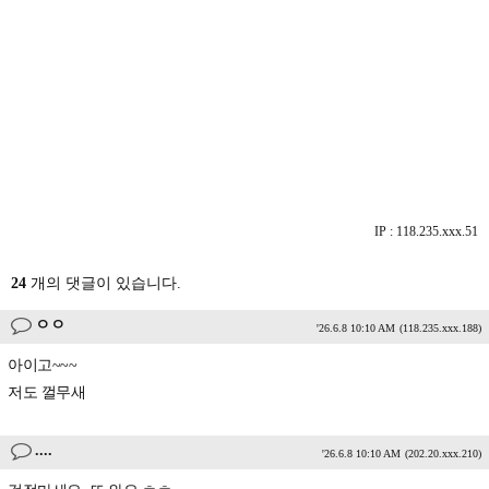
IP : 118.235.xxx.51
24
개의 댓글이 있습니다.
ㅇㅇ
'26.6.8 10:10 AM
(118.235.xxx.188)
아이고~~~
저도 껄무새
....
'26.6.8 10:10 AM
(202.20.xxx.210)