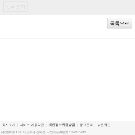
목록으로
회사소개
서비스 이용약관
개인정보취급방침
광고문의
밝은화면
(주)한마루 L&C 대표이사 김혜경. 사업자등록번호 110-81-72019