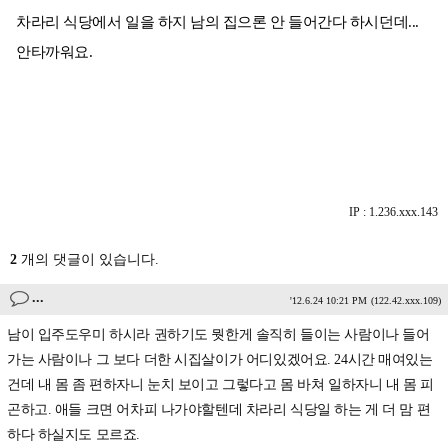
차라리 식당에서 일을 하지 남의 집으론 안 들어간다 하시던데...
안타까워요.
IP : 1.236.xxx.143
2
개의 댓글이 있습니다.
...
'12.6.24 10:21 PM
(122.42.xxx.109)
남이 입주도우미 하시라 권하기도 뭣한게 솔직히 들이는 사람이나 들어
가는 사람이나 그 보다 더한 시집살이가 어디있겠어요. 24시간 매여있는
건데 내 몸 좀 편하자니 눈치 보이고 그렇다고 몸 바쳐 일하자니 내 몸 피
곤하고. 애들 크면 어차피 나가야할텐데 차라리 식당일 하는 게 더 맘 편
하다 하실지도 모르죠.