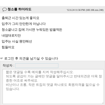
청소를 하더라도
'12.6.24 11:56 PM
(183.106.xxx.240)
출퇴근 시간 있는게 좋지요
입주가 그리 만만한게 아닙니다
청소끝나고 집에 가시면 누워있든 밥을먹든
내맘대로지만
입주는 사실 웬만해선
힘들어요
☞ 로그인 후 의견을 남기실 수 있습니다
작성자 :