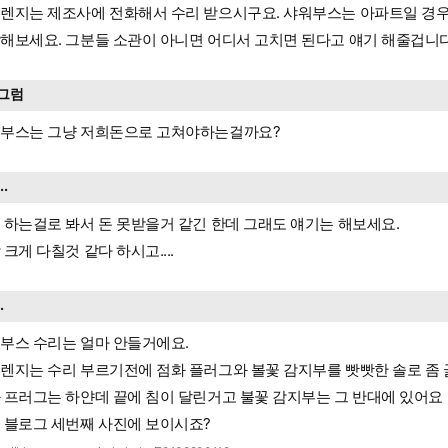
렌지는 제조사에 전화해서 수리 받으시구요. 샤워부스는 아파트일 경
해보세요. 그분들 소관이 아니면 어디서 고치면 된다고 얘기 해줄겁니다
그럼
부스는 그냥 저희돈으로 고쳐야하는걸까요?
...
 하는걸로 봐서 돈 못받을거 같긴 한데 그래도 얘기는 해보세요.
 크게 다칠것 같다 하시고....
..
부스 수리는 얼마 안들거에요.
렌지는 수리 부르기전에 점화 플러그와 볼꽃 감지부를 빳빳한 솔로 좀 
 프러그는 하얀데 끝에 침이 달린거고 불꽃 감지부는 그 반대에 있어요
 블로그 세번째 사진에 보이시죠?