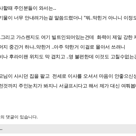
사할때 주인분들이 와서는...
기물이 너무 안내려가는걸 말씀드렸더니 "뭐..막힌거 아니니 이정도
..그리고 가스렌지도 여기 빌트인되어있는건데 화력이 제일 강한 
머지 중간거 하나..약한거 ..아주 약한거 이걸로 몰아서 쓰려니
비나 후라이팬 위치도 막 겹치고 ..영 불편한데 이것도 고칠수없는
모님이 사시던 집을 팔고 전세로 이사를 오셔서 마음이 안좋으신
런것까지 주인눈치가 봐지니 서글프시다고 해서 제가 대신 여쭤봅
의 댓글이 있습니다.
...