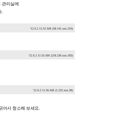
우 관리실에
.
'12.6.2 11:52 AM
(58.141.xxx.210)
'12.6.2 11:55 AM
(218.236.xxx.183)
'12.6.2 11:56 AM
(1.225.xxx.38)
긁어서 청소해 보세요.