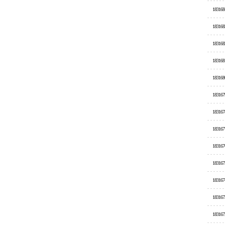
183168
183168
183168
183168
183168
183167
183167
183167
183167
183167
183167
183167
183167