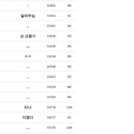
ᆢ
15:08:01
408
알려주심
15:04:32
411
..
15:04:11
414
손 선풍기
15:03:40
376
ㅡ
15:02:00
343
ㅇㅇ
15:01:46
900
...
14:59:49
506
..
14:56:13
676
..
14:55:39
840
...
14:52:03
669
리나
14:47:36
1,419
미쳤다
14:47:17
612
....
14:37:42
1,064