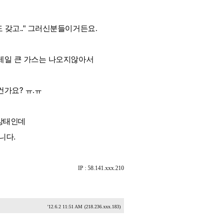
 갖고.." 그러신분들이거든요.
제일 큰 가스는 나오지않아서
건가요? ㅠ.ㅠ
상태인데
니다.
IP : 58.141.xxx.210
'12.6.2 11:51 AM
(218.236.xxx.183)