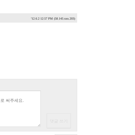
'12.6.2 12:57 PM
(58.143.xxx.203)