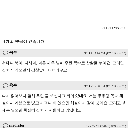
IP : 211.211.xxx.237
4
개의 댓글이 있습니다.
육수
'12.4.21 5:26 PM
(175.114.xxx.23)
황태나 북어, 다시마, 마른 새우 넣어 우린 육수로 찹쌀풀 쑤어요. 그러면
김치가 익으면서 감칠맛이 나더라구요.
육수
'12.4.21 5:30 PM
(175.114.xxx.23)
다시 읽어보니 멸치 우린 물 쓰신다고 되어 있네요. 저는 무우랑 쪽파 채
썰어서 기본으로 넣고 사과나 배 있으면 채썰어서 같이 넣어요. 그리고 생
새우 넣으면 확실히 김치가 시원하고 맛있어요.
mediater
'12.4.22 11:47 AM
(98.24.xxx.78)