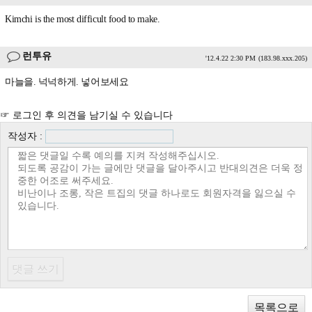
Kimchi is the most difficult food to make.
런투유
'12.4.22 2:30 PM
(183.98.xxx.205)
마늘을. 넉넉하게. 넣어보세요
☞ 로그인 후 의견을 남기실 수 있습니다
작성자 :
목록으로