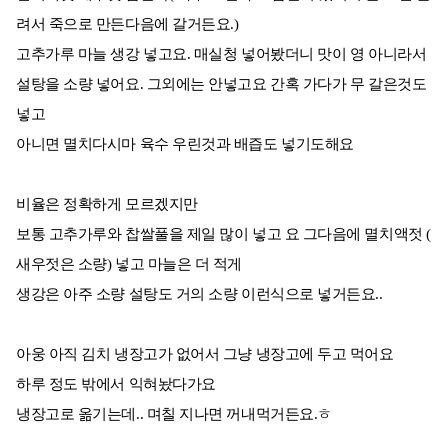
려서 죽으로 만든다음에 갈거든요.)
고추가루 마늘 생강 넣고요. 매실청 넣어봤더니 맛이 영 아니라서
설탕을 소량 넣어요. 그외에는 안넣고요 간혹 가다가 무 갈은것도
넣고
아니면 멸치다시마 육수 우린것과 배즙도 넣기도해요
비율은 정확하게 모르겠지만
보통 고추가루와 찹쌀풀을 제일 많이 넣고 요 그다음에 멸치액젓 (
새우젓은 소량) 넣고 마늘은 더 적게
생강은 아주 소량 설탕도 거의 소량 이런식으로 넣거든요..
아웅 아직 김치 냉장고가 없어서 그냥 냉장고에 두고 먹어요
하루 정도 밖에서 익혀놨다가요
냉장고로 옮기는데.. 며칠 지나면 꺼내먹거든요.ㅎ