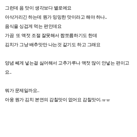
그런데 음 맛이 생각보다 별로에요
아삭거리긴 하는데 뭔가 밍밍한 맛이라고 해야 하나..
음식을 싱겁게 먹는 편인데요
가끔 또 액젓 조절 잘못해서 짭쪼름하기도 한데
김치가 그냥 배추맛만 나는것 같기도 하고 그래요
양념 쎄게 넣는걸 싫어해서 고추가루나 액젓 많이 안넣는 편이고
요..
뭐가 문제일까요..
아웅 뭔가 김치 본연의 감칠맛이 없어요 감칠맛이.ㅠㅠ