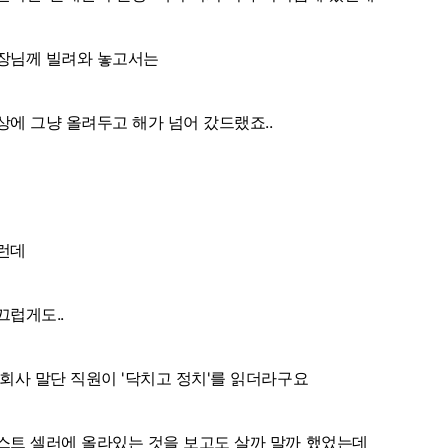
장님께 빌려와 놓고서는
상에 그냥 올려두고 해가 넘어 갔드랬죠..
런데
끄럽게도..
 회사 말단 직원이 '닥치고 정치'를 읽더라구요
스트 셀러에 올라있는 것을 보고도 살까 말까 했었는데