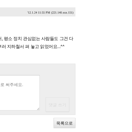
'12.1.24 11:55 PM
(221.140.xxx.151)
서, 평소 정치 관심없는 사람들도 그건 다
러 지하철서 펴 놓고 읽었어요...^^
목록으로