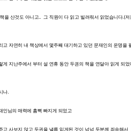
 책을 산것도 아니고.. 그 직원이 다 읽고 빌려줘서 읽었습니다.(
리고 자연히 내 책상에서 몇주째 대기하고 있던 문재인의 운명을 
렇게 지난주에서 부터 설 연휴 동안 두권의 책을 연달아 읽게 되
시나.
재인님의 매력에 흠뻑 빠지게 되었고
주고 사보지 않고 두권을 낼름 읽게된 것이 넘넘 두분께 죄송해서