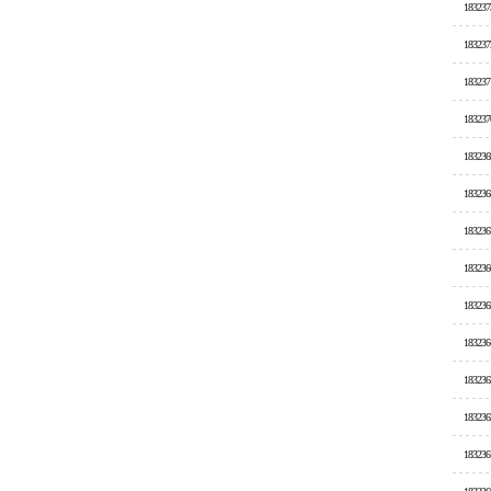
183237
183237
183237
183237
183236
183236
183236
183236
183236
183236
183236
183236
183236