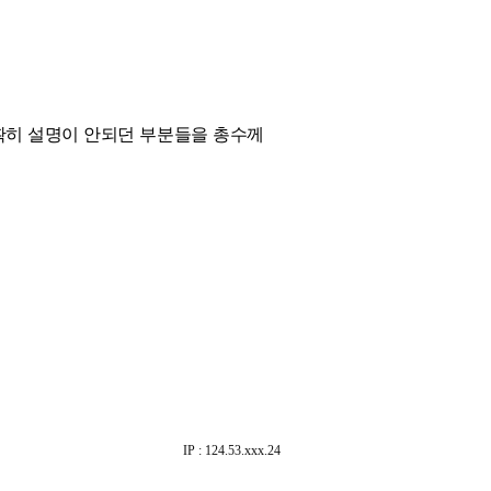
명확히 설명이 안되던 부분들을 총수께
IP : 124.53.xxx.24