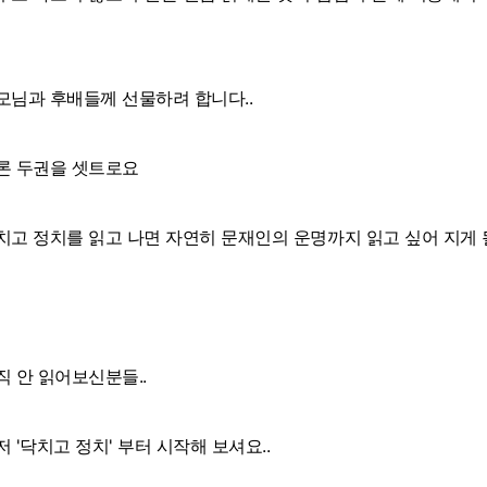
모님과 후배들께 선물하려 합니다..
론 두권을 셋트로요
치고 정치를 읽고 나면 자연히 문재인의 운명까지 읽고 싶어 지게
직 안 읽어보신분들..
저 '닥치고 정치' 부터 시작해 보셔요..