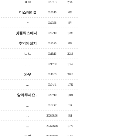
ㅇㅇ
00:55:53
2,185
미스테리2
00:50:15
628
ᆢ
00:27:58
874
넷플릭스에서..
00:27:10
1,238
추억의잡지
00:25:45
892
ㄴㄴ
00:15:13
2,213
....
00:14:30
1,157
와우
00:10:09
3,818
...
00:04:41
1,782
알려주세요 ..
00:04:10
1,081
...
00:02:47
154
..
2026/08/08
511
…
2026/08/08
1,779