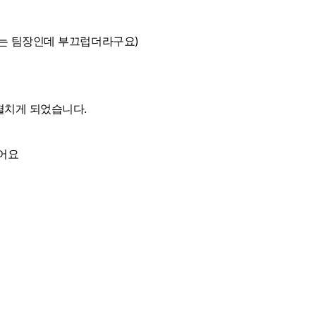
저는 팀장인데 부끄럽더라구요)
펼치게 되었습니다.
었어요