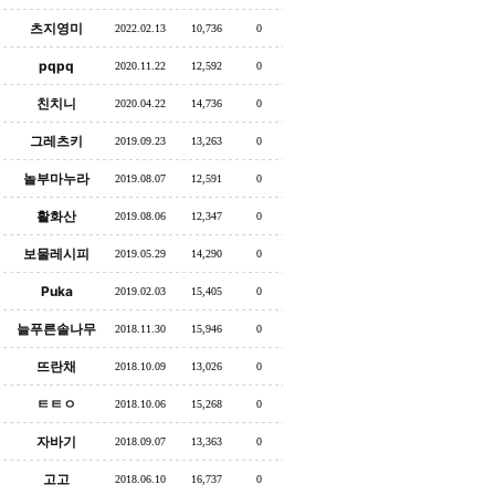
츠지영미
2022.02.13
10,736
0
pqpq
2020.11.22
12,592
0
친치니
2020.04.22
14,736
0
그레츠키
2019.09.23
13,263
0
놀부마누라
2019.08.07
12,591
0
활화산
2019.08.06
12,347
0
보물레시피
2019.05.29
14,290
0
Puka
2019.02.03
15,405
0
늘푸른솔나무
2018.11.30
15,946
0
뜨란채
2018.10.09
13,026
0
ㅌㅌㅇ
2018.10.06
15,268
0
자바기
2018.09.07
13,363
0
고고
2018.06.10
16,737
0