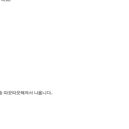
송 따끗따끗해져서 나옴니다..