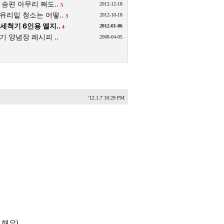
송편 아무리 쪄도..
2012-12-18
5
유리밑 청소는 어떻..
2012-10-18
3
세척기 6인용 엘지..
2012-01-06
4
 양념장 레시피 ..
2008-04-05
'12.1.7 10:29 PM
 해요)