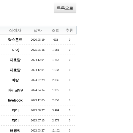
목록으로
작성자
날짜
조회
추천
닥스훈트
2026.05.19
602
0
ㅇㅇj
2025.05.16
1,581
0
재호맘
2024.12.04
1,757
0
재호맘
2024.12.04
1,633
0
바람
2024.07.29
2,036
0
아끼꼬99
2024.04.14
1,975
0
livebook
2023.12.05
2,658
0
지미
2023.08.27
3,464
0
지미
2023.07.13
2,979
0
해경씨
2022.03.27
12,102
0