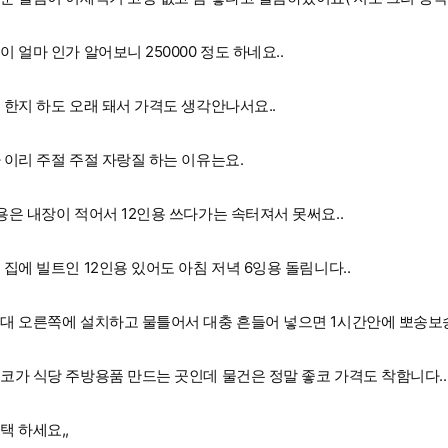
이 얼마 인가 알어보니 250000 정도 하네요..
 한지 하도 오래 돼서 가격도 생각안나서요..
 이리 주절 주절 자랑질 하는 이유는요.
용은 내장이 적어서 12인용 쓰다가는 속터져서 못써요..
 집에 빌트인 12인용 있어도 아침 저녁 6잉용 돌림니다..
대 오른쪽에 설치하고 물틀어서 대충 흔들어 넣으면 1시간안에 뽀송보
코가 식당 주방용품 만드는 곳인데 물건은 정말 좋코 가격도 착함니다..
택 하세요,,