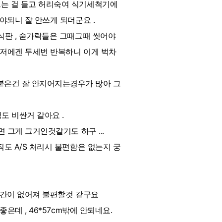
르는 걸 들고 허리숙여 식기세척기에
야되니 잘 안쓰게 되더군요 .
식판 , 숟가락들은 그때그때 씻어야
든 저에겐 두세번 반복하니 이게 벅차
붙은건 잘 안지어지는경우가 많아 그
도 비싼거 같아요 .
 그게 그거인것같기도 하구 ...
도 A/S 처리시 불편함은 없는지 궁
공간이 없어져 불편할것 같구요
은데 , 46*57cm밖에 안되네요.