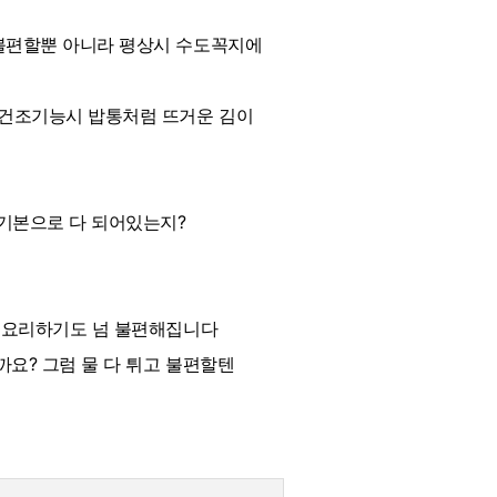
 불편할뿐 아니라 평상시 수도꼭지에
 건조기능시 밥통처럼 뜨거운 김이
기본으로 다 되어있는지?
서 요리하기도 넘 불편해집니다
요? 그럼 물 다 튀고 불편할텐