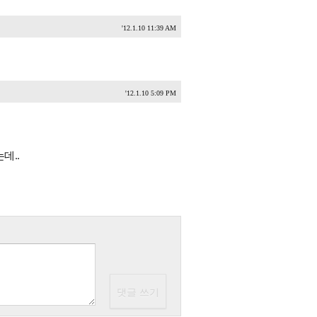
'12.1.10 11:39 AM
'12.1.10 5:09 PM
데..