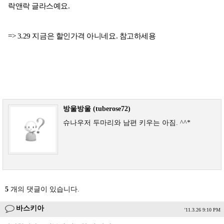
락앤락 글라스예요.
=> 3.29 지금은 할인가격 아니네요. 참고하세용
방울방울 (tuberose72)
슈나우저 두마리와 남편 키우는 아짐. ^^*
5
개의 댓글이 있습니다.
바스키아
'11.3.26 9:10 PM