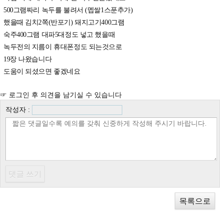
500그램짜리 녹두를 불려서 (멥쌀1스푼추가)
했을때 김치2쪽(반포기) 돼지고기400그램
숙주400그램 대파5대정도 넣고 했을때
녹두전의 지름이 휴대폰정도 되는것으로
19장 나왔습니다
도움이 되셨으면 좋겠네요
☞ 로그인 후 의견을 남기실 수 있습니다
작성자 :
목록으로