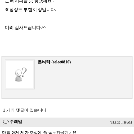
는 레시피를 못 찾겠네요..
30장정도 부칠 예정입니다.
미리 감사드립니다.^^
돈벼락 (selee0810)
1
개의 댓글이 있습니다.
수레맘
'15.9.22 1:36 AM
마침 어제 제가 추석에 쓸 녹두전을했네요