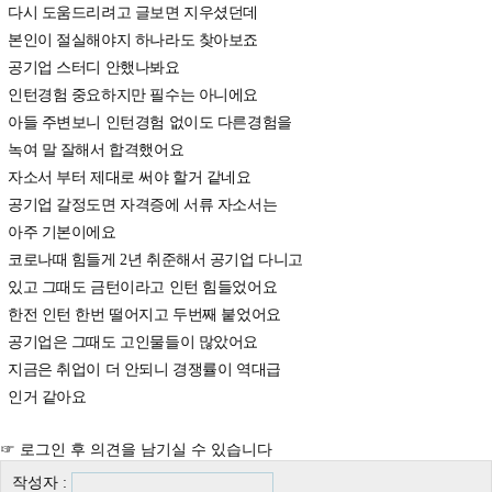
다시 도움드리려고 글보면 지우셨던데
본인이 절실해야지 하나라도 찾아보죠
공기업 스터디 안했나봐요
인턴경험 중요하지만 필수는 아니에요
아들 주변보니 인턴경험 없이도 다른경험을
녹여 말 잘해서 합격했어요
자소서 부터 제대로 써야 할거 같네요
공기업 갈정도면 자격증에 서류 자소서는
아주 기본이에요
코로나때 힘들게 2년 취준해서 공기업 다니고
있고 그때도 금턴이라고 인턴 힘들었어요
한전 인턴 한번 떨어지고 두번째 붙었어요
공기업은 그때도 고인물들이 많았어요
지금은 취업이 더 안되니 경쟁률이 역대급
인거 같아요
☞ 로그인 후 의견을 남기실 수 있습니다
작성자 :