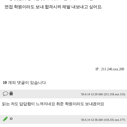
면접 학원이라도 보내 합격시켜 제발 내보내고 싶어요.
IP : 211.246.xxx.200
10
개의 댓글이 있습니다.
음
'26.6.14 12:29 AM
(211.218.xxx.115)
읽는 저도 답답함이 느껴지네요 취준 학원이라도 보내겠어요
ㅇ
'26.6.14 12:36 AM
(118.235.xxx.177)