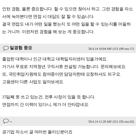
인턴 경험, 물론 중요합니다. 할 수 있으면 찾아서 하고. 그런 경험을 자소
서에 녹여본다면 면접 시 대답도 잘 할 수 있습니다.
결국 면접도 내가 어떤 일을 했는지 또 어떤 일을 할 수 있는지를 어필하
는 거니까. 이런저런 경험을 해 보는 게 중요합니다.
일경험 중요
'26.6.14 10:04 AM
(113.199.xxx.17)
졸업한 대학이나 인근 대학교 대학일자리센터 있을거예요.
거기서 무료로 지역청년 구직서류 컨설팅 가능합니다. 문의해보세요.
또, 국민취업지원제도 참여중이면 담당자한테 요청하셔도 되구요.
고용센터 다른 사업도 알아보세요.
15일째 못 쓰고 있는건, 전후 사정이 있을 듯 합니다.
면접까지 간 이력이 있다니, 제가 더 안타깝네요.
..
'26.6.14 11:29 AM
(211.235.xxx.62)
공기업 자소서 글 여러번 올리신분이죠