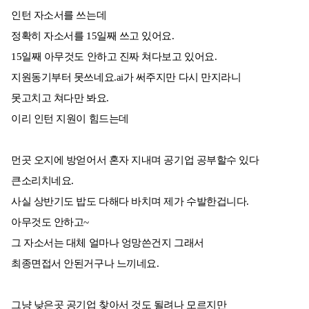
인턴 자소서를 쓰는데
정확히 자소서를 15일째 쓰고 있어요.
15일째 아무것도 안하고 진짜 쳐다보고 있어요.
지원동기부터 못쓰네요.ai가 써주지만 다시 만지라니
못고치고 쳐다만 봐요.
이리 인턴 지원이 힘드는데
먼곳 오지에 방얻어서 혼자 지내며 공기업 공부할수 있다
큰소리치네요.
사실 상반기도 밥도 다해다 바치며 제가 수발한겁니다.
아무것도 안하고~
그 자소서는 대체 얼마나 엉망쓴건지 그래서
최종면접서 안된거구나 느끼네요.
그냥 낮은곳 공기업 찾아서 것도 될려나 모르지만