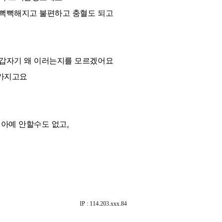
 뻑뻑해지고 불편하고 충혈도 되고
 갑자기 왜 이러는지를 모르겠어요
가지고요
아예 안할수도 없고,
IP : 114.203.xxx.84