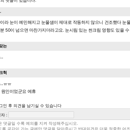
의 댓글이 있습니다.
..
이라 눈이 예민해지고 눈물샘이 제대로 작동하지 않으니 건조했다 눈물 
분 50이 넘으면 마찬가지더라고요. 눈시림 있는 썬크림 영향도 있을 수
맞는
..
크헉
...ㅠㅠ
 원인이었군요 에휴
그인 후 의견을 남기실 수 있습니다
자 :