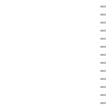
183213
183213
183213
183213
183213
183213
183212
183212
183212
183212
183212
183212
183212