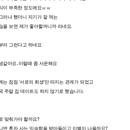
식이 부족한 정도에요ㅠㅠ
그러냐 했더니 자기가 잘 먹는
습을 보면 제가 좋아할꺼니까 라네요.
부러 그런다고 하네요
생같아요..이럴때 좀 서운해요
계는 점점 ‘서로의 희생’만 따지는 관계가 되었고
국 주말 집 데이트도 하지 않기로 했습니다.
로 맞춰가야 할까요?
니면 혼자 사는 익숙함을 받아들이고 이별이 나을까요?