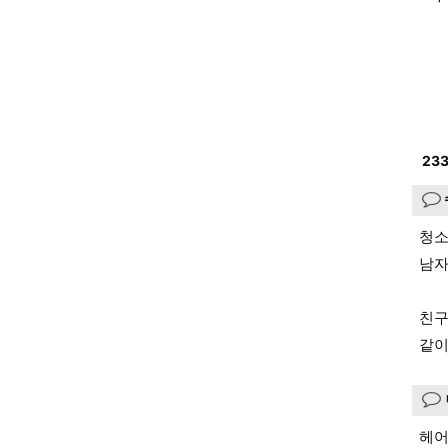
23
청소
남자
친구
같이
헤어