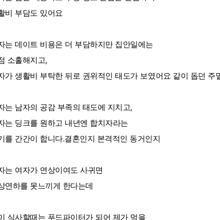
활비 부담도 있어요
자는 데이트 비용은 더 부담하지만 집안일에는
점 소홀해지고,
자가 생활비 부탁한 뒤로 권위적인 태도가 보였어요 같이 돕던 주
자는 남자의 공감 부족의 태도에 지치고,
자는 딩크를 원하고 내년엔 합치자라는
기를 간간이 합니다.결혼인지 본격적인 동거인지
자는 여자가 연상이여도 사귀면
상연하를 못느끼게 한다는데
이 식사할때는 푸드파이터가 되어 제가 먹을