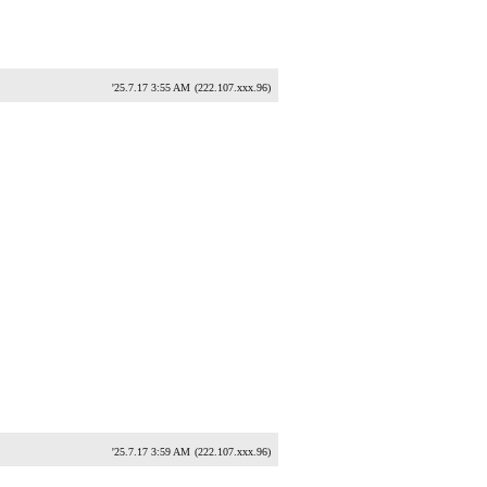
'25.7.17 3:55 AM
(222.107.xxx.96)
'25.7.17 3:59 AM
(222.107.xxx.96)