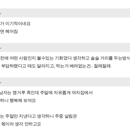
..
가 이기적이네요
면 헤어짐
..
전에 어떤 사람인지 볼수있는 기회였다 생각하고 슬슬 거리를 두는방
 부담하랬다고 태도 달라지고, 먹는거 배려없는건.. 절래절래
..
. 남자는 캥거루 족인데 주말에 자유롭게 여자집에서
하니 행복해 보여요
는 주말만 지낸다고 생각하니 주중 살림은
 몫이라 생각 안하고요