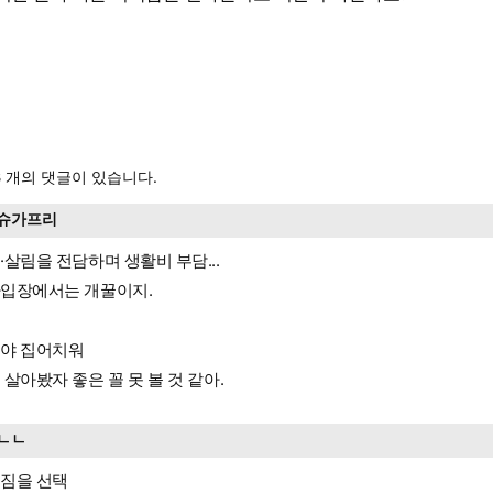
3
개의 댓글이 있습니다.
슈가프리
·살림을 전담하며 생활비 부담...
입장에서는 개꿀이지.
야 집어치워
 살아봤자 좋은 꼴 못 볼 것 같아.
ㄴㄴ
짐을 선택