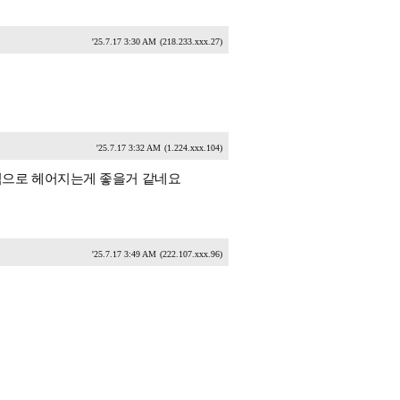
'25.7.17 3:30 AM
(218.233.xxx.27)
'25.7.17 3:32 AM
(1.224.xxx.104)
식으로 헤어지는게 좋을거 같네요
'25.7.17 3:49 AM
(222.107.xxx.96)