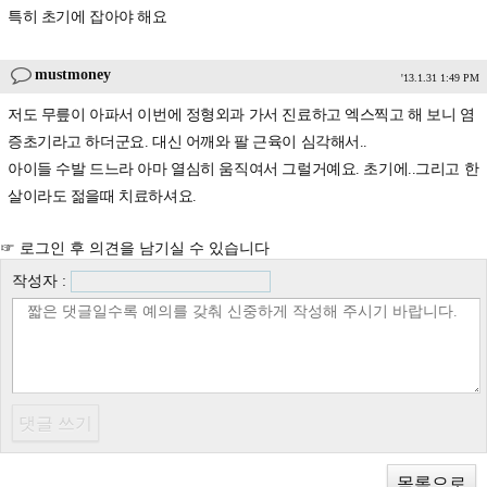
특히 초기에 잡아야 해요
mustmoney
'13.1.31 1:49 PM
저도 무릎이 아파서 이번에 정형외과 가서 진료하고 엑스찍고 해 보니 염
증초기라고 하더군요. 대신 어깨와 팔 근육이 심각해서..
아이들 수발 드느라 아마 열심히 움직여서 그럴거예요. 초기에..그리고 한
살이라도 젊을때 치료하셔요.
☞ 로그인 후 의견을 남기실 수 있습니다
작성자 :
목록으로