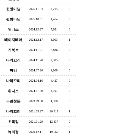
뒷방마님
2025.11.04
3,215
0
뒷방마님
2025.10.31
1,464
0
위니스
2024.12.27
7,021
0
베이지베어
2024.12.17
3,003
1
거북북
2024.11.21
2,836
0
나약꼬리
2024.11.20
2,305
0
짜잉
2024.07.26
4,009
0
나약꼬리
2024.04.16
4,427
0
위니스
2024.01.09
4,797
0
파란창문
2023.09.08
4,378
0
나약꼬리
2021.05.27
20,815
1
초록잎
2021.01.29
12,337
0
뉴리정
2020.12.11
19,567
1