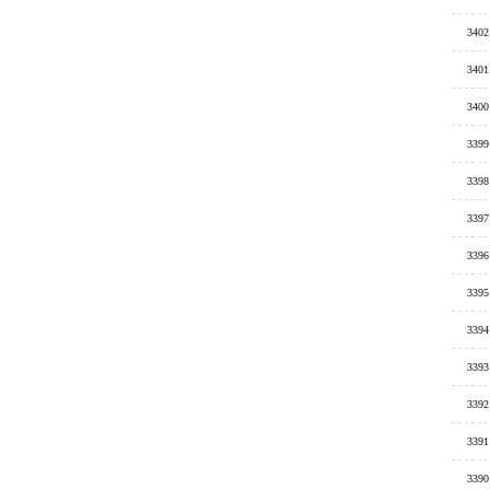
3402
3401
3400
3399
3398
3397
3396
3395
3394
3393
3392
3391
3390