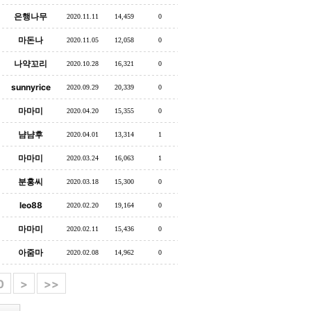
은행나무
2020.11.11
14,459
0
마돈나
2020.11.05
12,058
0
나약꼬리
2020.10.28
16,321
0
sunnyrice
2020.09.29
20,339
0
마마미
2020.04.20
15,355
0
냠냠후
2020.04.01
13,314
1
마마미
2020.03.24
16,063
1
분홍씨
2020.03.18
15,300
0
leo88
2020.02.20
19,164
0
마마미
2020.02.11
15,436
0
아줌마
2020.02.08
14,962
0
0
>
>>