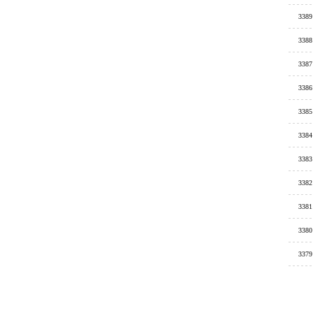
3389
3388
3387
3386
3385
3384
3383
3382
3381
3380
3379