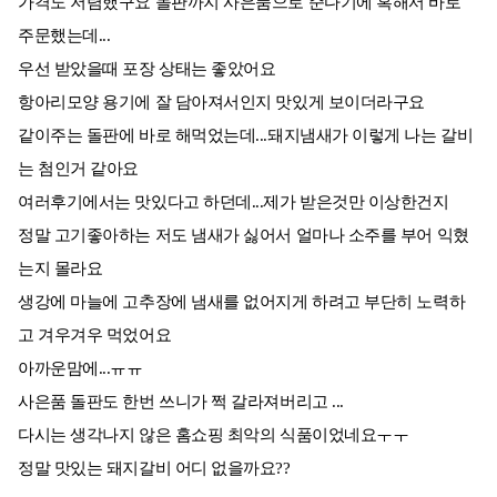
가격도 저렴했구요 돌판까지 사은품으로 준다기에 혹해서 바로
주문했는데...
우선 받았을때 포장 상태는 좋았어요
항아리모양 용기에 잘 담아져서인지 맛있게 보이더라구요
같이주는 돌판에 바로 해먹었는데...돼지냄새가 이렇게 나는 갈비
는 첨인거 같아요
여러후기에서는 맛있다고 하던데...제가 받은것만 이상한건지
정말 고기좋아하는 저도 냄새가 싫어서 얼마나 소주를 부어 익혔
는지 몰라요
생강에 마늘에 고추장에 냄새를 없어지게 하려고 부단히 노력하
고 겨우겨우 먹었어요
아까운맘에...ㅠㅠ
사은품 돌판도 한번 쓰니가 쩍 갈라져버리고 ...
다시는 생각나지 않은 홈쇼핑 최악의 식품이었네요ㅜㅜ
정말 맛있는 돼지갈비 어디 없을까요??