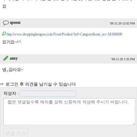
요
spoon
'09.11.29 12:02 PM
http://www.shoppinglasagna.co.kr/Front/Product/?url=Category&cate_no=AE000000
요기요~^^
amy
'09.11.29 1:35 PM
넹,,감사요~
☞ 로그인 후 의견을 남기실 수 있습니다
작성자 :