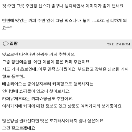
것 주면 그곳 주인장 센스가 좋구나 생각하면서 이미지가 좋게 변해요..
반면에 맛없는 커피 주면 옆에 그냥 믹스나 내 놓지 .....라고 생각하게 되
요^^*
일랑
'09.11.17 6:18 PM
맛으로만 따진다면 전광수 커피 추천이요.
그중 장인에숨결. 이란 이름이 붙은 커피 추천이요.
저도 커피 초보인데..아주 만족스러웠어요. 부드럽고 갓볶은 신선한 커피
향도 풍부한..
배송되어오는 종이상자부터 커피향으로 행복해지는...
인터넷에 쇼핑몰이 있으니 찾아보세요.
카페뮤제오라는 커피쇼핑몰도 추천이요.
여러가지에 커피에 대한 정보도 있고 상품도 여러가지라 보기좋아요
많은양을 원하신다면 맛은 포기하셔야하지 않나 싶은데요..
그건 잘모르겠네요.