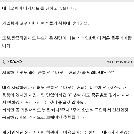
에디오피아'이가체프'를 권하고 싶습니다.
과일향과 고구마향이 여성들의 취향에 맞더군요.
또한,깔끔하면서도 부드러운 신맛이 나는 카페인함량이 적은 원두커피랍
니다.
칼라스
'09.11.17 10:38 AM
저렴하고 맛도 좋은 큰통으로 나오는 커피가 좀 딜레마네요.^^*
매일 사용하신다고 해도 큰통으로 나오는 커피는 비추에요..(코스코 대
용량이 있지만 시간가면 맛없어져요..)귀찮더라도 종류별로 몇가지 사셔
서 변화있게 커피내리시는것이 좋을것 같아요..
저라면 좀 귀찮더라도 볶은 커피2주나 3주에 한번씩 구입해서 신선한것
공급하겠어요. 갠적으로 보헤미안 추천합니다.
제 개인적인 생각이지만 학원이든 미용실이든 은행이든 내린커피 맛있는