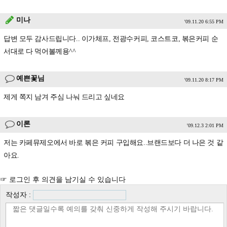
미나
'09.11.20 6:55 PM
답변 모두 감사드립니다.. 이가체프, 전광수커피, 코스트코, 볶은커피 순
서대로 다 먹어볼께용^^
예쁜꽃님
'09.11.20 8:17 PM
제게 쪽지 남겨 주심 나눠 드리고 싶네요
이론
'09.12.3 2:01 PM
저는 카페뮤제오에서 바로 볶은 커피 구입해요..브랜드보다 더 나은 것 같
아요.
☞ 로그인 후 의견을 남기실 수 있습니다
작성자 :