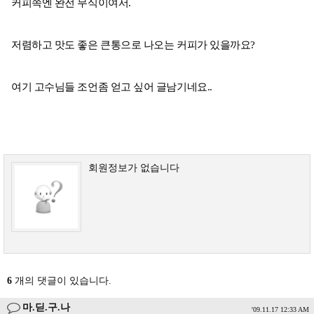
커피쪽엔 완전 무식이여서.
저렴하고 맛도 좋은 큰통으로 나오는 커피가 있을까요?
여기 고수님들 조언좀 얻고 싶어 글남기네요..
회원정보가 없습니다
6
개의 댓글이 있습니다.
마.딛.구.나
'09.11.17 12:33 AM