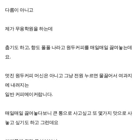
다름이 아니고
제가 무용학원을 하는데
춥기도 하고, 향도 폴폴 나라고 원두커피를 매일매일 끓여놓는데
요.
멋진 원두커피 머신은 아니고 그냥 전원 누르면 물끓어서 여과지
에 내려지는
일반 커피메이커랍니다.
매일매일 끓여놓다보니 큰 통으로 사고싶고 또 몇가지 맛으로 사
놓고 싶기도 하고 그런데요