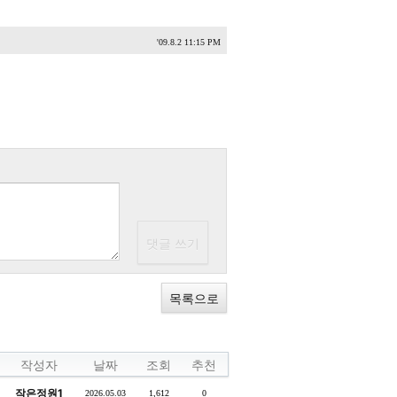
'09.8.2 11:15 PM
목록으로
작성자
날짜
조회
추천
작은정원1
2026.05.03
1,612
0