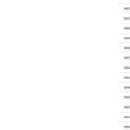
3402
3401
3400
3399
3398
3397
3396
3395
3394
3393
3392
3391
3390