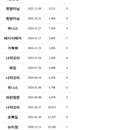
뒷방마님
2025.11.04
3,211
0
뒷방마님
2025.10.31
1,464
0
위니스
2024.12.27
7,020
0
베이지베어
2024.12.17
3,002
1
거북북
2024.11.21
2,835
0
나약꼬리
2024.11.20
2,305
0
짜잉
2024.07.26
4,008
0
나약꼬리
2024.04.16
4,426
0
위니스
2024.01.09
4,796
0
파란창문
2023.09.08
4,378
0
나약꼬리
2021.05.27
20,813
1
초록잎
2021.01.29
12,337
0
뉴리정
2020.12.11
19,565
1