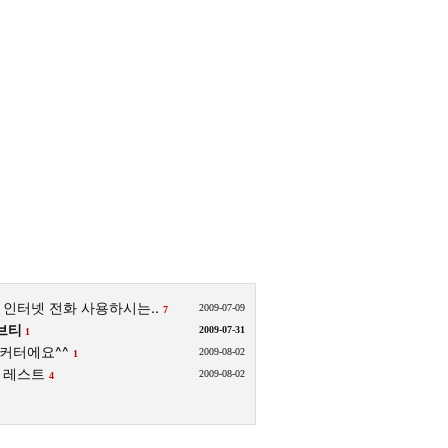
인터넷 전화 사용하시는..
2009-07-09
7
브티
2009-07-31
1
커터에요^^
2009-08-02
1
 레스트
2009-08-02
4