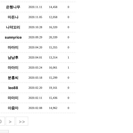
은행나무
2020.11.11
14,458
0
마돈나
2020.11.05
12,058
0
나약꼬리
2020.10.28
16,320
0
sunnyrice
2020.09.29
20,339
0
마마미
2020.04.20
15,355
0
냠냠후
2020.04.01
13,314
1
마마미
2020.03.24
16,061
1
분홍씨
2020.03.18
15,299
0
leo88
2020.02.20
19,161
0
마마미
2020.02.11
15,436
0
아줌마
2020.02.08
14,962
0
0
>
>>