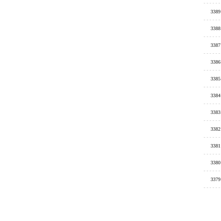
3389
3388
3387
3386
3385
3384
3383
3382
3381
3380
3379