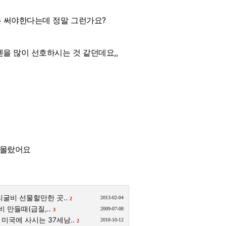
은 써야한다는데 정말 그런가요?
을 많이 선호하시는 것 같던데요,,
 몰랐어요
굴비 선물할만한 곳..
2013-02-04
2
비 만들때(급질,..
2009-07-08
3
미국에 사시는 37세남..
2010-10-12
2