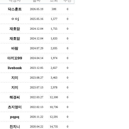
닥스훈트
2026.05.19
599
0
ㅇㅇj
2025.05.16
1,577
0
재호맘
2024.12.04
1,755
0
재호맘
2024.12.04
1,633
0
바람
2024.07.29
2,035
0
아끼꼬99
2024.04.14
1,974
0
livebook
2023.12.05
2,657
0
지미
2023.08.27
3,463
0
지미
2023.07.13
2,978
0
해경씨
2022.03.27
12,100
0
츠지영미
2022.02.13
10,736
0
pqpq
2020.11.22
12,591
0
친치니
2020.04.22
14,735
0