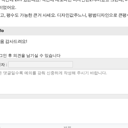
0이었어요.
고, 평수도 가능한 큰거 사세요. 디자인값주느니, 평범디자인으로 큰
flo
움 감사드려요!
그인 후 의견을 남기실 수 있습니다
자 :
호
제목