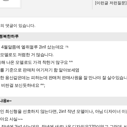
[이런글 저런질문]
의 댓글이 있습니다.
행복한하루
 4월말쯤에 엘쥐껄루 2in1 샀는데요 ㅋ
모델로도 저렴한 거 많습니다.
올해 나온 모델로도 가격 착한거 많구요 ^^
를 기준으로 판매처 여기저기 함 알아보세염
한 용산같은데는 피하는데 판매처 판매사원을 잘 만나야 잘 살수있습니
 비싼걸 보신듯하네요 ^^;
냐옹e~
인 최신형을 선호하지 않는다면, 2in1 작년 모델이나, 아님 디자이너 
아요 사실~~
 작년에 2in1 샀는데요. 작년에 새로나온 디자인은270이었고 그런데