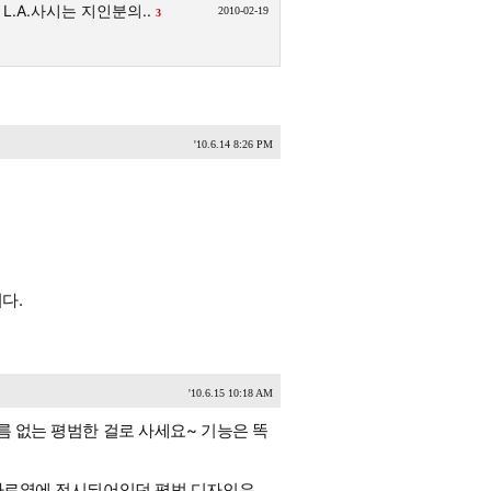
L.A.사시는 지인분의..
2010-02-19
3
'10.6.14 8:26 PM
다.
'10.6.15 10:18 AM
이름 없는 평범한 걸로 사세요~ 기능은 똑
, 바로옆에 전시되어있던 평범 디자인은