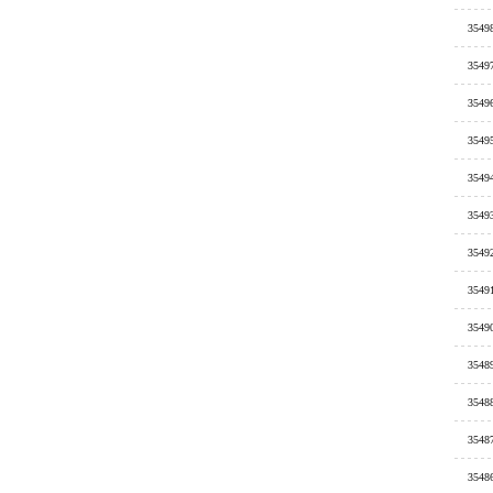
3549
3549
3549
3549
3549
3549
3549
3549
3549
3548
3548
3548
3548