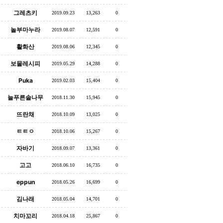
그레츠키
2019.09.23
13,263
0
놀부마누라
2019.08.07
12,591
0
활화산
2019.08.06
12,345
0
보물레시피
2019.05.29
14,288
0
Puka
2019.02.03
15,404
0
늘푸른솔나무
2018.11.30
15,945
0
뜨란채
2018.10.09
13,025
0
ㅌㅌㅇ
2018.10.06
15,267
0
자바기
2018.09.07
13,361
0
고고
2018.06.10
16,735
0
eppun
2018.05.26
16,699
0
김나래
2018.05.04
14,701
0
치마꼬리
2018.04.18
25,867
0