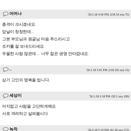
어머나
'26.5.18 4:56 PM
(218.54.xxx.75)
층격이 크시겠네요.
앞날이 창창한데...
그분 부모님과 원글님 마음 추스리시고
조카를 잘 보내드리세요.
우울한 사람 많은데 ... 너무 젊은 생명 안타깝네요.
..
'26.5.18 5:01 PM
(118.235.xxx.15)
삼가 고인의 명복을 빕니다.
세상이
'26.5.18 5:18 PM
(59.1.xxx.109)
어지럽고 사람을 고단하게해요
서로 격려하고 살펴봅시다
녹차
'26.5.18 5:19 PM
(61.39.xxx.172)