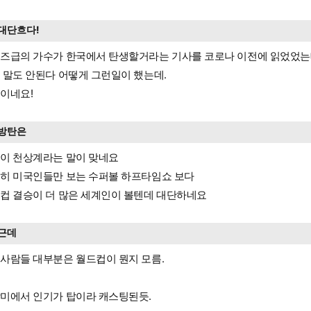
대단흐다!
즈급의 가수가 한국에서 탄생할거라는 기사를 코로나 이전에 읽었었는
 말도 안된다 어떻게 그런일이 했는데.
이네요!
방탄은
이 천상계라는 말이 맞네요
히 미국인들만 보는 수퍼볼 하프타임쇼 보다
컵 결승이 더 많은 세계인이 볼텐데 대단하네요
근데
사람들 대부분은 월드컵이 뭔지 모름.
미에서 인기가 탑이라 캐스팅된듯.