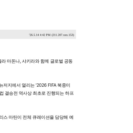
'26.5.14 4:42 PM
(211.207.xxx.153)
 올라 마돈나, 샤키라와 함께 글로벌 공동
저지에서 열리는 ‘2026 FIFA 북중미
드컵 결승전 역사상 최초로 진행되는 하프
크리스 마틴이 전체 큐레이션을 담당해 예