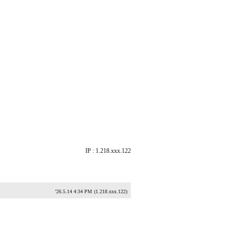
IP : 1.218.xxx.122
'26.5.14 4:34 PM
(1.218.xxx.122)