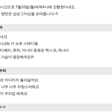
시간으로 7월20일(월)새벽4시에 진행한다네요.
 방탄은 상상그이상을 보여줍니다~!!
와
쳤네요
나,bts 가 뉴욕 스테디움
티페리, 퓨쳐, 아니타 등등은 멕시코, 캐나다
 가슴이 웅장해져요!!!
우와
은 어디까지 올라갈까요.
 너무 너무 자랑스러워요
이 우리집 애예요.
ㅇㅇ