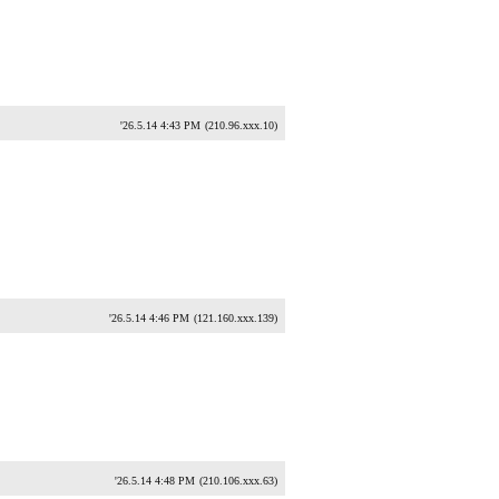
'26.5.14 4:43 PM
(210.96.xxx.10)
'26.5.14 4:46 PM
(121.160.xxx.139)
'26.5.14 4:48 PM
(210.106.xxx.63)