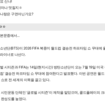
요 신나!
얼마나 멋질지ㅎ
나랑은 구면아닌가요?
ㅇㅇ
본문중에서...
소년단(BTS)이 2026 FIFA 북중미 월드컵 결승전 하프타임 쇼 무대에
라이너로 나선다.
벌 시티즌과 FIFA는 14일(현지시간) 방탄소년단이 오는 7월 19일 미국 뉴
컵’ 결승전 하프타임 쇼 무대에 참여한다고 발표했다. 이번 공연은 월
 쇼로 전 세계의 이목을 끌고 있다.
 시민운동 단체인 ‘글로벌 시티즌’이 제작을 맡았으며, 콜드플레이의 
 완성도를 높였다.