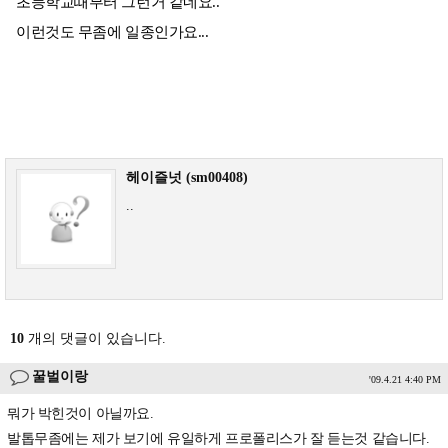
초등학교때부터 그런거 같네요..
이런것도 무좀에 일종인가요...
헤이즐넛 (sm00408)
..
10
개의 댓글이 있습니다.
꿀벌이랑
'09.4.21 4:40 PM
뭐가 박힌것이 아닐까요.
발톱무좀에는 제가 보기에 유일하게 프로폴리스가 잘 듣는것 같습니다.