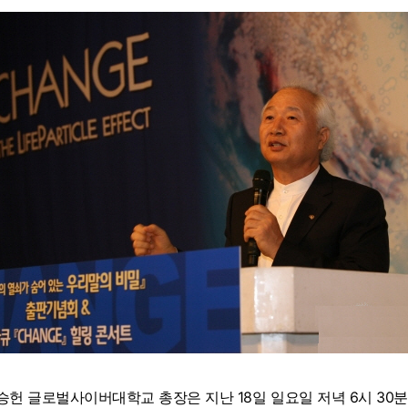
승헌 글로벌사이버대학교 총장은 지난 18일 일요일 저녁 6시 30