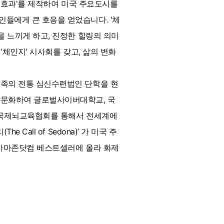
자 효과'를 제작하여 미국 주요도시를
들에게 큰 호응을 얻었습니다. '체
을 느끼게 하고, 진정한 힐링의 의미
'체인지' 시사회를 갖고, 삶의 변화
.
민족의 전통 심신수련법인 단학을 현
학문화하여 글로벌사이버대학교, 국
 국제뇌교육협회를 통해서 전세계에
all of Sedona)’ 가 미국 주
와 아마존닷컴 베스트셀러에 올라 화제