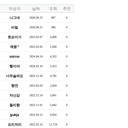
작성자
날짜
조회
추천
나그네
2026.06.22
687
0
비밀
2026.06.21
386
0
호순이가
2025.03.07
4,899
0
깨몽™
2025.03.05
1,838
0
1
mirror
2024.04.24
4,352
0
햄이야
2024.03.19
5,413
0
너무슬퍼요
2023.12.26
4,781
0
향연
2023.02.03
2,834
0
자신감
2022.12.24
3,841
0
철리향
2022.11.01
5,842
0
gukja
2022.04.15
9,616
0
요리저리
2022.02.25
11,724
0