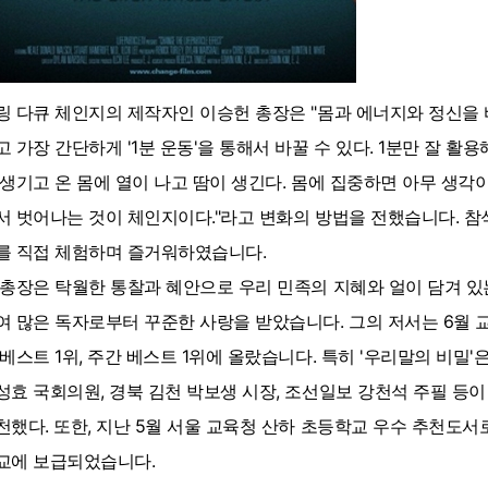
링 다큐 체인지의 제작자인 이승헌 총장은 "몸과 에너지와 정신을 
고 가장 간단하게 '1분 운동'을 통해서 바꿀 수 있다. 1분만 잘 
 생기고 온 몸에 열이 나고 땀이 생긴다. 몸에 집중하면 아무 생각
서 벗어나는 것이 체인지이다."라고 변화의 방법을 전했습니다. 
를 직접 체험하며 즐거워하였습니다.
 총장은 탁월한 통찰과 혜안으로 우리 민족의 지혜와 얼이 담겨 있는
여 많은 독자로부터 꾸준한 사랑을 받았습니다. 그의 저서는 6월
 베스트 1위, 주간 베스트 1위에 올랐습니다. 특히 '우리말의 비밀'
성효 국회의원, 경북 김천 박보생 시장, 조선일보 강천석 주필 등이
천했다. 또한, 지난 5월 서울 교육청 산하 초등학교 우수 추천도
교에 보급되었습니다.