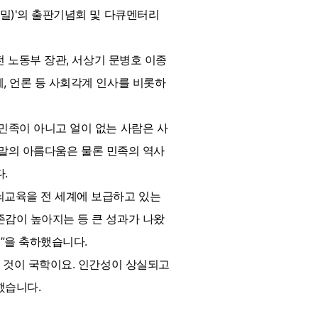
비밀)'의 출판기념회 및 다큐멘터리
전 노동부 장관, 서상기 문병호 이종
, 언론 등 사회각계 인사를 비롯하
민족이 아니고 얼이 없는 사람은 사
우리말의 아름다움은 물론 민족의 역사
.
뇌교육을 전 세계에 보급하고 있는
존감이 높아지는 등 큰 성과가 나왔
”을 축하했습니다.
는 것이 국학이요. 인간성이 상실되고
했습니다.