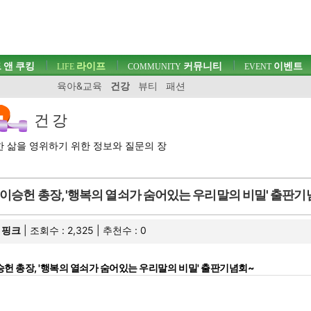
 앤 쿠킹
라이프
커뮤니티
이벤트
LIFE
COMMUNITY
EVENT
육아&교육
건강
뷰티
패션
건 강
 삶을 영위하기 위한 정보와 질문의 장
이승헌 총장, '행복의 열쇠가 숨어있는 우리말의 비밀' 출판기
핑크
| 조회수 : 2,325 | 추천수 :
0
헌 총장, '행복의 열쇠가 숨어있는 우리말의 비밀' 출판기념회~