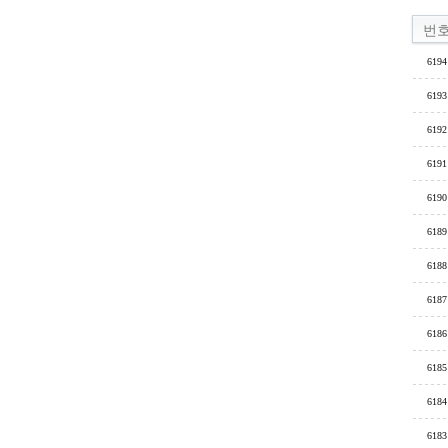
번
6194
6193
6192
6191
6190
6189
6188
6187
6186
6185
6184
6183