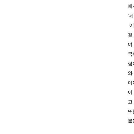
에
'
이
걸
여
국
람
와
이
이
고
또
물