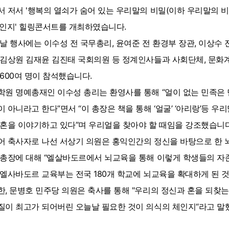
서 저서 '행복의 열쇠가 숨어 있는 우리말의 비밀(이하 우리말의 
체인지' 힐링콘서트를 개최하였습니다.
날 행사에는 이수성 전 국무총리, 윤여준 전 환경부 장관, 이상수 
 김상원 김재윤 김진태 국회의원 등 정계인사들과 사회단체, 문화계
 600여 명이 참석했습니다.
학원 명예총재인 이수성 총리는 환영사를 통해 “얼이 없는 민족은 
이 아니라고 한다”면서 “이 총장은 책을 통해 ‘얼굴’ ‘아리랑’등 
 혼을 이야기하고 있다”며 우리얼을 찾아야 할 때임을 강조했습니다
어 축사자로 나선 서상기 의원은 홍익인간의 정신을 바탕으로 한 
 총장에 대해 “엘살바도르에서 뇌교육을 통해 이렇게 학생들의 자
 엘사바도르 교육부는 전국 180개 학교에 뇌교육을 확대하게 된 것
한, 문병호 민주당 의원은 축사를 통해 "우리의 정신과 혼을 되찾
질이 최고가 되어버린 오늘날 필요한 것이 의식의 체인지“라고 말