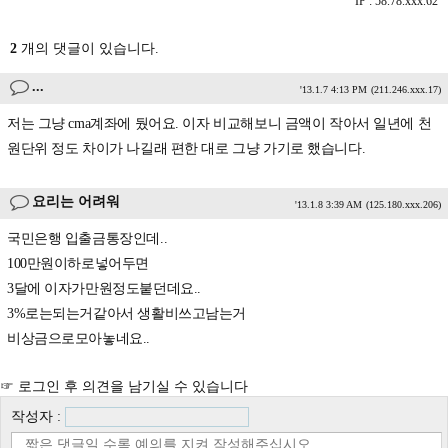
IP : 58.78.xxx.62
2
개의 댓글이 있습니다.
...
'13.1.7 4:13 PM
(211.246.xxx.17)
저는 그냥 cma계좌에 뒀어요. 이자 비교해보니 금액이 작아서 일년에 천
원단위 정도 차이가 나길래 편한 대로 그냥 가기로 했습니다.
요리는 어려워
'13.1.8 3:39 AM
(125.180.xxx.206)
국민은행 입출금통장인데..
100만원이하로넣어두면
3달에 이자가만원정도붙던데요..
3%로는되는거같아서 생활비쓰고남는거
비상금으로모아놓네요..
☞ 로그인 후 의견을 남기실 수 있습니다
작성자 :