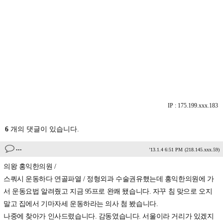
IP : 175.199.xxx.183
6
개의 댓글이 있습니다.
...
'13.1.4 6:51 PM
(218.145.xxx.59)
의왕 홍익한의원 /
스쿼시 운동하다 연골파열 / 정형외과 수술권유했는데 홍익한의원에 가
서 운동요법 알려줬고 지금 95프로 완쾌 됐습니다. 자꾸 침 맞으로 오지
말고 집에서 기마자세 운동하라는 의사 첨 봤습니다.
나중에 찾아가 인사드렸습니다. 감동였습니다. 서울이라 거리가 있겠지