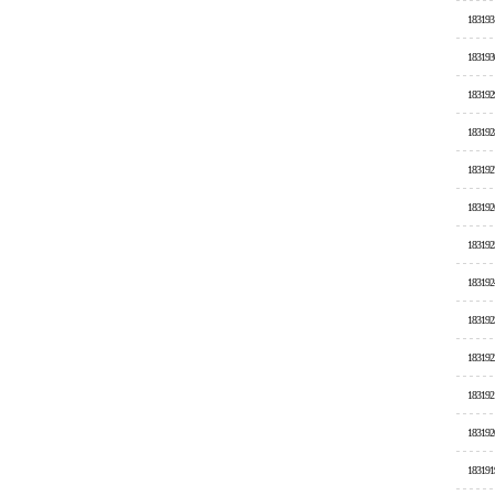
183193
183193
183192
183192
183192
183192
183192
183192
183192
183192
183192
183192
183191