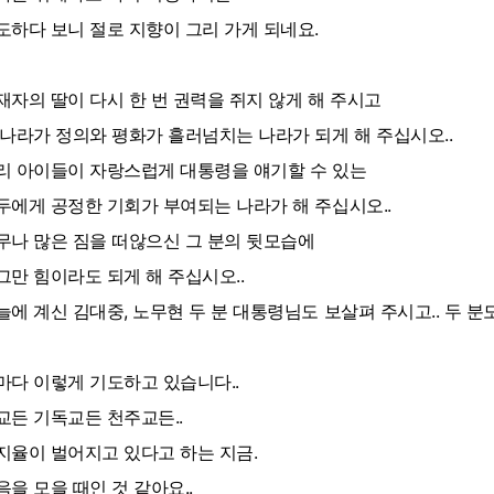
도하다 보니 절로 지향이 그리 가게 되네요.
재자의 딸이 다시 한 번 권력을 쥐지 않게 해 주시고
 나라가 정의와 평화가 흘러넘치는 나라가 되게 해 주십시오..
리 아이들이 자랑스럽게 대통령을 얘기할 수 있는
두에게 공정한 기회가 부여되는 나라가 해 주십시오..
무나 많은 짐을 떠않으신 그 분의 뒷모습에
그만 힘이라도 되게 해 주십시오..
늘에 계신 김대중, 노무현 두 분 대통령님도 보살펴 주시고.. 두 분도
마다 이렇게 기도하고 있습니다..
교든 기독교든 천주교든..
지율이 벌어지고 있다고 하는 지금.
음을 모을 때인 것 같아요..