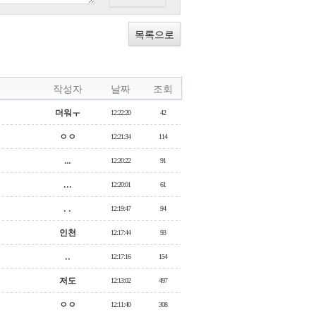
목록으로
작성자
날짜
조회
더워ㅜ
12:22:20
42
ㅇㅇ
12:21:34
114
…
12:20:22
91
...
12:20:01
61
. .
12:19:47
94
인천
12:17:44
93
..
12:17:16
154
저도
12:13:02
497
ㅇㅇ
12:11:40
308