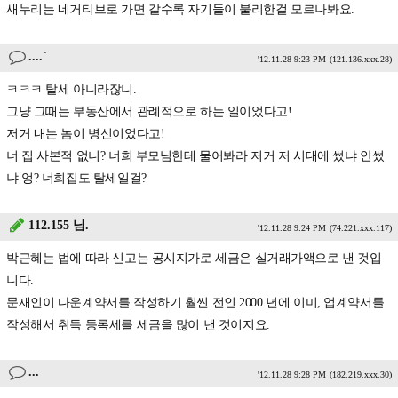
새누리는 네거티브로 가면 갈수록 자기들이 불리한걸 모르나봐요.
....`
'12.11.28 9:23 PM
(121.136.xxx.28)
ㅋㅋㅋ 탈세 아니라잖니.
그냥 그때는 부동산에서 관례적으로 하는 일이었다고!
저거 내는 놈이 병신이었다고!
너 집 사본적 없니? 너희 부모님한테 물어봐라 저거 저 시대에 썼냐 안썼
냐 엉? 너희집도 탈세일걸?
112.155 님.
'12.11.28 9:24 PM
(74.221.xxx.117)
박근혜는 법에 따라 신고는 공시지가로 세금은 실거래가액으로 낸 것입
니다.
문재인이 다운계약서를 작성하기 훨씬 전인 2000 년에 이미, 업계약서를
작성해서 취득 등록세를 세금을 많이 낸 것이지요.
...
'12.11.28 9:28 PM
(182.219.xxx.30)