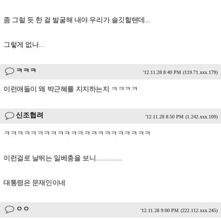
좀 그럴 듯 한 걸 발굴해 내야 우리가 솔깃할텐데...
그렇게 없나...
ㅋㅋㅋ
'12.11.28 8:49 PM
(119.71.xxx.179)
이런애들이 왜 박근혜를 지지하는지 ㅋㅋㅋㅋ
신조협려
'12.11.28 8:50 PM
(1.242.xxx.109)
ㅋㅋㅋㅋㅋㅋㅋㅋㅋㅋㅋㅋㅋㅋㅋㅋㅋㅋㅋㅋㅋㅋ
이런걸로 날뛰는 일베충을 보니...............
대통령은 문재인이네
ㅇㅇ
'12.11.28 9:00 PM
(222.112.xxx.245)