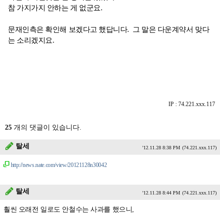
참 가지가지 안하는 게 없군요.
문재인측은 확인해 보겠다고 했답니다. 그 말은 다운계약서 맞다
는 소리겠지요.
IP : 74.221.xxx.117
25
개의 댓글이 있습니다.
탈세
'12.11.28 8:38 PM
(74.221.xxx.117)
http://news.nate.com/view/20121128n30042
탈세
'12.11.28 8:44 PM
(74.221.xxx.117)
훨씬 오래전 일로도 안철수는 사과를 했으니,