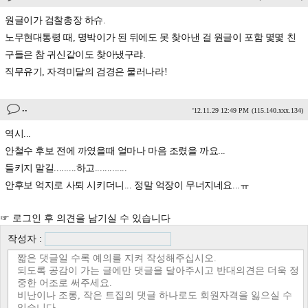
원글이가 검찰총장 하슈.
노무현대통령 때, 명박이가 된 뒤에도 못 찾아낸 걸 원글이 포함 몇몇 친
구들은 참 귀신같이도 찾아냈구랴.
직무유기, 자격미달의 검경은 물러나라!
..
'12.11.29 12:49 PM
(115.140.xxx.134)
역시...
안철수 후보 전에 까였을때 얼마나 마음 조렸을 까요...
들키지 말길.........하고.............
안후보 억지로 사퇴 시키더니... 정말 억장이 무너지네요...ㅠ
☞ 로그인 후 의견을 남기실 수 있습니다
작성자 :