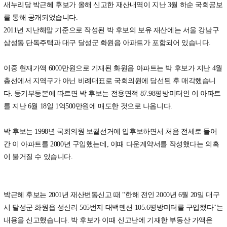
새누리당 박근혜 후보가 올해 신고한 재산내역이 지난 3월 하순 국회공보
를 통해 공개되었습니다.
2011년 지난해말 기준으로 작성된 박 후보의 보유 재산에는 서울 강남구
삼성동 단독주택과 대구 달성군 화원읍 아파트가 포함되어 있습니다.
이중 현재가액 6000만원으로 기재된 화원읍 아파트는 박 후보가 지난 4월
총선에서 지역구가 아닌 비례대표로 국회의원에 당선된 후 매각했습니
다. 등기부등본에 따르면 박 후보는 전용면적 87.98평방미터인 이 아파트
를 지난 6월 18일 1억500만원에 매도한 것으로 나옵니다.
박 후보는 1998년 국회의원 보궐선거에 입후보하면서 처음 전세로 들어
간 이 아파트를 2000년 구입했는데, 이때 다운계약서를 작성했다는 의혹
이 불거질 수 있습니다.
박근혜 후보는 2001년 재산변동신고 때 "한해 전인 2000년 6월 20일 대구
시 달성군 화원읍 성산리 505번지 대백맨션 105.6평방미터를 구입했다"는
내용을 신고했습니다. 박 후보가 이때 신고난에 기재한 부동산 가액은