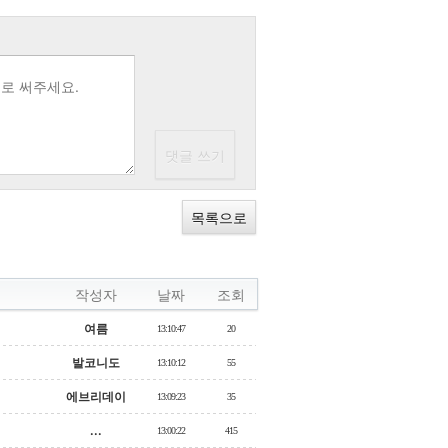
목록으로
작성자
날짜
조회
여름
13:10:47
20
발코니도
13:10:12
55
에브리데이
13:09:23
35
...
13:00:22
415