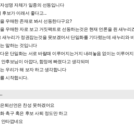
자성명 자체가 일종의 선동입니다
저 후보가 이래서 좋다고...
을 우매한 존재로 봐서 선동한다구요?
을 우매한 자로 보고 거짓팩트로 선동하는것은 현재 언론을 쥔 새누리
그 새누리가 정권잡는것을 못보겠어서 단일화를 기다렸는데 새누리와 비
는 말하는 것입니다
다운 단일화는 서로 바랄때 이루어지는거지 내려놓음 없이는 이루어지
 안후보님이 아깝다, 함정에 빠졌다고 생각되며
는 우리가 해 보자 하고 생각합니다
를 시작합시다.
...
은퇴선언은 찬성 못하겠어요
화 촉구 혹은 후보 사퇴 정도만 하고
 안타깝네요