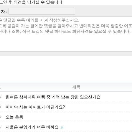
그인 후 의견을 남기실 수 있습니다
자 :
호
제목
한여름 삼복더위 여행 중 기억 남는 장면 있으신가요
9
이미숙 사는 아파트가 어딘가요?
8
오늘 운동
7
서울은 분양가가 너무 비싸요
6
14