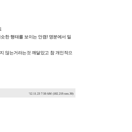
죠
슷한 행태를 보이는 안캠! 명분에서 밀
지 않는거라는것 깨달았고 참 개인적으
'12.11.23 7:50 AM
(182.219.xxx.30)