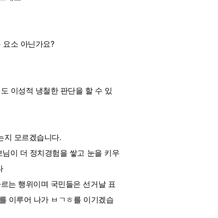
 요소 아닌가요?
도 이성적 냉철한 판단을 할 수 있
있는지 모르겠습니다.
보님이 더 정치경험을 쌓고 눈을 키우
다
사르는 행위이며 국민들은 선거날 표
화를 이루어 나가 ㅂㄱㅎ를 이기겠습