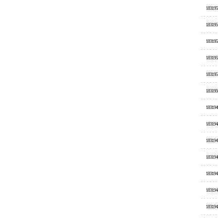
183195
183195
183195
183195
183195
183195
183194
183194
183194
183194
183194
183194
183194