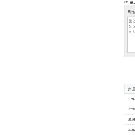
☞ 로
작성
번
183195
183195
183195
183195