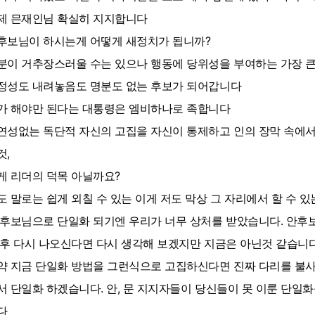
제 믄재인님 확실히 지지합니다
후보님이 하시는게 어떻게 새정치가 됩니까?
분이 거추장스러울 수는 있으나 행동에 당위성을 부여하는 가장 큰
정성도 내려놓음도 명분도 없는 후보가 되어갑니다
가 해야만 된다는 대통령은 엠비하나로 족합니다
연성없는 독단적 자신의 고집을 자신이 통제하고 인의 장막 속에서
것,
게 리더의 덕목 아닐까요?
도 말로는 쉽게 외칠 수 있는 이게 저도 막상 그 자리에서 할 수 
 후보님으로 단일화 되기엔 우리가 너무 상처를 받았습니다. 안후
 후 다시 나오신다면 다시 생각해 보겠지만 지금은 아닌것 같습니
약 지금 단일화 방법을 그런식으로 고집하신다면 진짜 다리를 불
서 단일화 하겠습니다. 안, 문 지지자들이 당신들이 못 이룬 단일
다