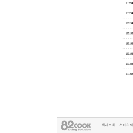
183194
183194
183194
183193
183193
183193
183193
183193
회사소개
서비스 
정책 및 방침