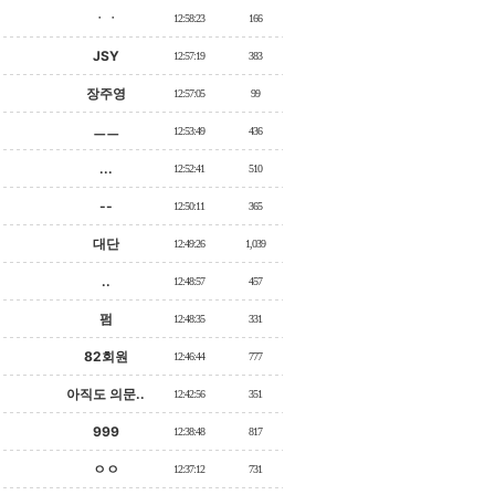
ㆍㆍ
12:58:23
166
JSY
12:57:19
383
장주영
12:57:05
99
ㅡㅡ
12:53:49
436
...
12:52:41
510
--
12:50:11
365
대단
12:49:26
1,039
..
12:48:57
457
펌
12:48:35
331
82회원
12:46:44
777
아직도 의문..
12:42:56
351
999
12:38:48
817
ㅇㅇ
12:37:12
731