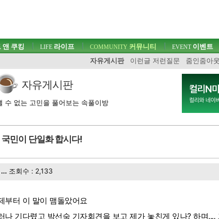
 앤 쿠킹
라이프
커뮤니티
이벤트
LIFE
COMMUNITY
EVENT
자유게시판
이런글 저런질문
줌인줌아
자유게시판
 수 없는 고민을 풀어보는 속풀이방
국민이 단일화 합시다!
...
조회수 : 2,133
제부터 이 말이 맴돌았어요
러나 기다렸고 박선숙 기자회견을 보고 제가 놓친게 있나? 하며.... 그