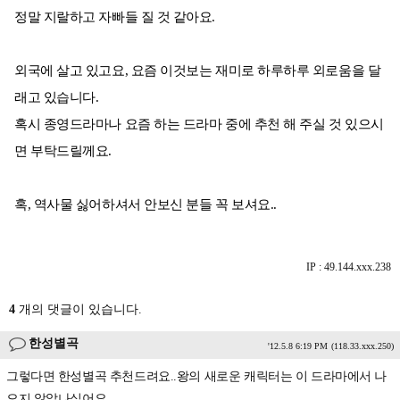
정말 지랄하고 자빠들 질 것 같아요.
외국에 살고 있고요, 요즘 이것보는 재미로 하루하루 외로움을 달
래고 있습니다.
혹시 종영드라마나 요즘 하는 드라마 중에 추천 해 주실 것 있으시
면 부탁드릴께요.
혹, 역사물 싫어하셔서 안보신 분들 꼭 보셔요..
IP : 49.144.xxx.238
4
개의 댓글이 있습니다.
한성별곡
'12.5.8 6:19 PM
(118.33.xxx.250)
그렇다면 한성별곡 추천드려요..왕의 새로운 캐릭터는 이 드라마에서 나
오지 않았나싶어요.